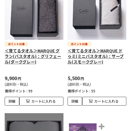
＜育てるタオル＞MARQUE グ
＜育てるタオル＞MARQUE ド
ラン(バスタオル)：グリフェー
ゥミ(ミニバスタオル)：サーブ
ル(ダークグレー)
ル(スモークグレー)
9,900
5,500
円
円
(送料別・税込)
(送料別・税込)
獲得ポイント :
99
獲得ポイント :
55
詳細
カートに入れる
詳細
カートに入れる