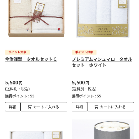
今治謹製 タオルセットＣ
プレミアムマシュマロ タオル
セット ホワイト
5,500
5,500
円
円
(送料別・税込)
(送料別・税込)
獲得ポイント :
55
獲得ポイント :
55
詳細
カートに入れる
詳細
カートに入れる