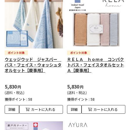
ウェッジウッド ジャスパー
ＲＥＬＡ ｈｏｍｅ コンパク
バス・フェイス・ウォッシュタ
トバス・フェイスタオルセット
オルセット【慶事用】
Ａ【慶事用】
5,830
5,830
円
円
(送料・税込)
(送料・税込)
獲得ポイント :
58
獲得ポイント :
58
詳細
カートに入れる
詳細
カートに入れる