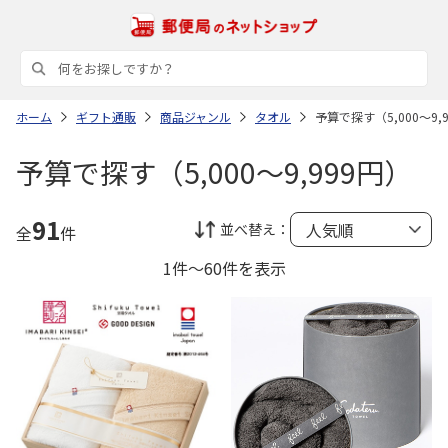
ホーム
ギフト通販
商品ジャンル
タオル
予算で探す（5,000～9,
予算で探す（5,000～9,999円）
91
並べ替え：
全
件
1件～60件を表示