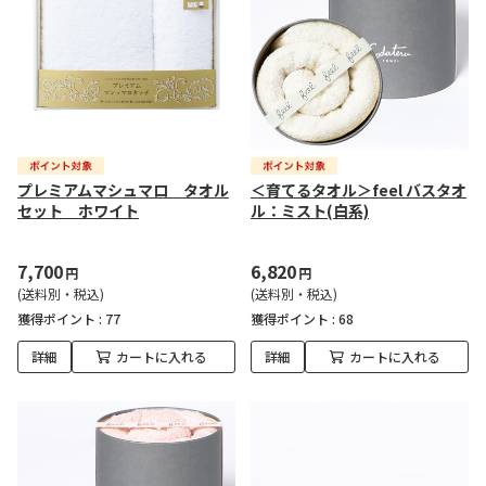
プレミアムマシュマロ タオル
＜育てるタオル＞feel バスタオ
セット ホワイト
ル：ミスト(白系)
7,700
6,820
円
円
(送料別・税込)
(送料別・税込)
獲得ポイント :
77
獲得ポイント :
68
詳細
カートに入れる
詳細
カートに入れる