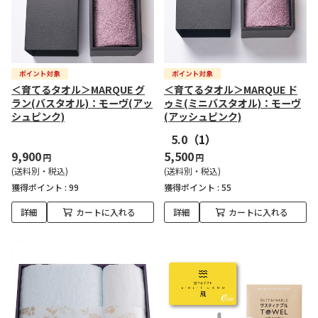
＜育てるタオル＞MARQUE グ
＜育てるタオル＞MARQUE ド
ラン(バスタオル)：モーヴ(アッ
ゥミ(ミニバスタオル)：モーヴ
シュピンク)
(アッシュピンク)
5.0
（1）
9,900
5,500
円
円
(送料別・税込)
(送料別・税込)
獲得ポイント :
99
獲得ポイント :
55
詳細
カートに入れる
詳細
カートに入れる