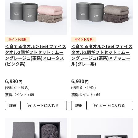
＜育てるタオル＞feel フェイス
＜育てるタオル＞feel フェイス
タオル2個ギフトセット：ムー
タオル2個ギフトセット：ムー
ングレージュ(茶系)×ロータス
ングレージュ(茶系)×チャコー
(ピンク系)
ル(グレー系)
6,930
6,930
円
円
(送料別・税込)
(送料別・税込)
獲得ポイント :
69
獲得ポイント :
69
詳細
カートに入れる
詳細
カートに入れる