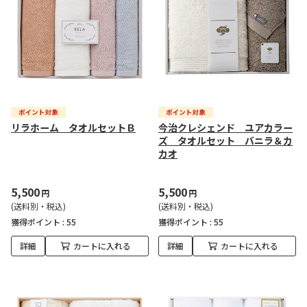
リラホーム タオルセットＢ
今治クレシェンド ユアカラー
ズ タオルセット バニラ＆カ
カオ
5,500
5,500
円
円
(送料別・税込)
(送料別・税込)
獲得ポイント :
55
獲得ポイント :
55
詳細
カートに入れる
詳細
カートに入れる