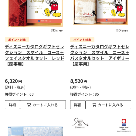
ディズニーカタログギフトセレ
ディズニーカタログギフトセレ
クション スマイル コース＋
クション スマイル コース＋
フェイスタオルセット レッド
バスタオルセット アイボリー
【慶事用】
【慶事用】
6,320
8,520
円
円
(送料・税込)
(送料・税込)
獲得ポイント :
63
獲得ポイント :
85
詳細
カートに入れる
詳細
カートに入れる