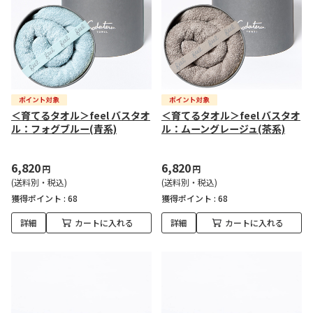
＜育てるタオル＞feel バスタオ
＜育てるタオル＞feel バスタオ
ル：フォグブルー(青系)
ル：ムーングレージュ(茶系)
6,820
6,820
円
円
(送料別・税込)
(送料別・税込)
獲得ポイント :
68
獲得ポイント :
68
詳細
カートに入れる
詳細
カートに入れる