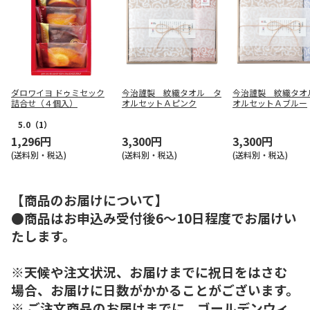
ダロワイヨ ドゥミセック
今治謹製 紋織タオル タ
今治謹製 紋織タオ
詰合せ（４個入）
オルセットＡピンク
オルセットＡブルー
5.0
（1）
1,296円
3,300円
3,300円
(送料別・税込)
(送料別・税込)
(送料別・税込)
【商品のお届けについて】
●商品はお申込み受付後6～10日程度でお届けい
たします。
※天候や注文状況、お届けまでに祝日をはさむ
場合、お届けに日数がかかることがございます。
※ ご注文商品のお届けまでに、ゴールデンウィ