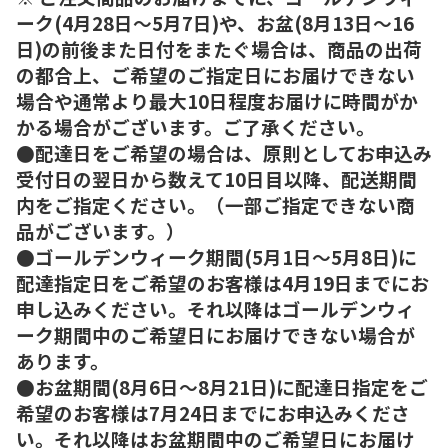
ーク(4月28日～5月7日)や、お盆(8月13日～16
日)の前後また日付をまたぐ場合は、商品の出荷
の都合上、ご希望のご指定日にお届けできない
場合や通常より最大10日程度お届けに時間がか
かる場合がございます。ご了承ください。
●配達日をご希望の場合は、原則としてお申込み
受付日の翌日から数えて10日目以降、配送期間
内をご指定ください。（一部ご指定できない商
品がございます。）
●ゴールデンウィーク期間(5月1日～5月8日)に
配達指定日をご希望のお客様は4月19日までにお
申し込みください。それ以降はゴールデンウィ
ーク期間中のご希望日にお届けできない場合が
あります。
●お盆期間(8月6日～8月21日)に配達日指定をご
希望のお客様は7月24日までにお申込みくださ
い。それ以降はお盆期間中のご希望日にお届け