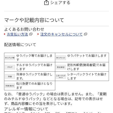
シェアする
マークや記載内容について
よくあるお問い合わせ
お支払い方法
注文のキャンセルについて
配送情報について
ゆうパック等でお届けしま
ゆうパケットでお届けします
す
チルドゆうパックでお届け
定形外郵便(簡易書留)でお届
します
けします
冷凍ゆうパックでお届けし
レターパックライトでお届け
ます。
します
佐川急便でのお届けとなり
ます
なお、「普通ゆうパック」の場合は表示しません。また、「夏期
のみチルドゆうパック」などとなる場合は、記号での表示はせ
ず、商品内容欄にその旨を表示しています。
アレルギー情報について