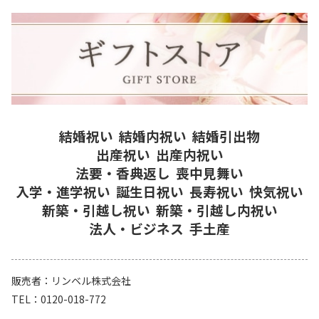
結婚祝い
結婚内祝い
結婚引出物
出産祝い
出産内祝い
法要・香典返し
喪中見舞い
入学・進学祝い
誕生日祝い
長寿祝い
快気祝い
新築・引越し祝い
新築・引越し内祝い
法人・ビジネス
手土産
販売者
リンベル株式会社
TEL
0120-018-772