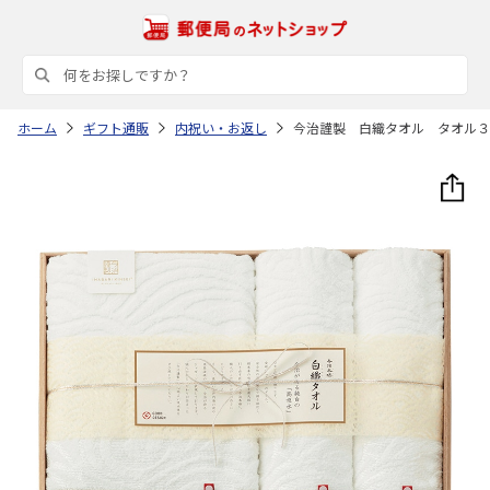
ホーム
ギフト通販
内祝い・お返し
今治謹製 白織タオル タオル３