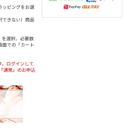
ラッピングをお選
択できない）商品
」を選択、必要数
画面での「カート
す。ログインして
「通常」のお申込