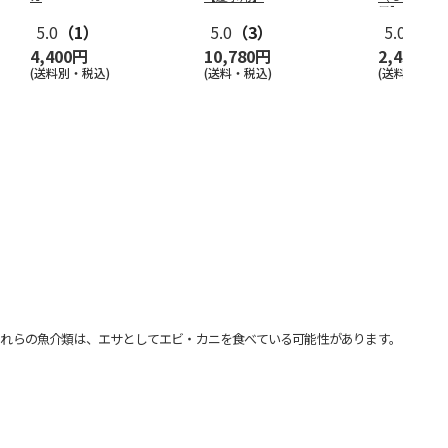
用】
5.0
（1）
5.0
（3）
5.0
（5）
4,400円
10,780円
2,430円
(送料別・税込)
(送料・税込)
(送料・税込)
れらの魚介類は、エサとしてエビ・カニを食べている可能性があります。