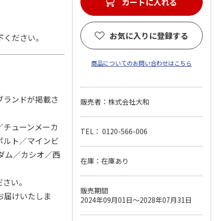
カートに入れる
お気に入りに登録する
下ください。
商品についてのお問い合わせはこちら
ブランドが掲載さ
販売者：株式会社大和
／チューンメーカ
TEL： 0120-566-006
ポルト／マインビ
／ボダム／カシオ／西
在庫：在庫あり
ださい。
販売期間
お届けいたしま
2024年09月01日～2028年07月31日