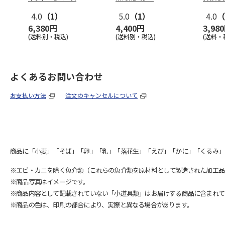
4.0
（1）
5.0
（1）
4.0
（
6,380円
4,400円
3,98
(送料別・税込)
(送料別・税込)
(送料・
よくあるお問い合わせ
お支払い方法
注文のキャンセルについて
商品に「小麦」「そば」「卵」「乳」「落花生」「えび」「かに」「くるみ」
※エビ・カニを除く魚介類（これらの魚介類を原材料として製造された加工品
※商品写真はイメージです。
※商品内容として記載されていない「小道具類」はお届けする商品に含まれて
※商品の色は、印刷の都合により、実際と異なる場合があります。