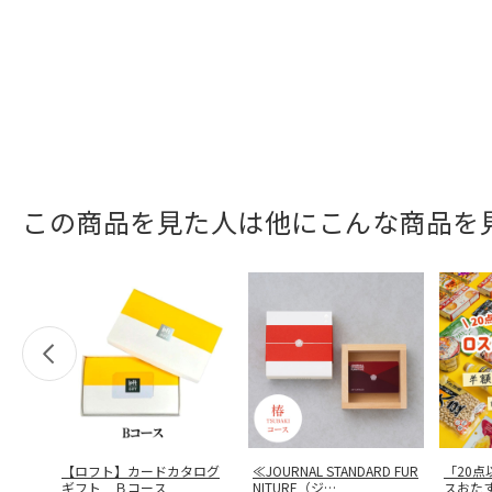
この商品を見た人は他にこんな商品を
【ロフト】カードカタログ
≪JOURNAL STANDARD FUR
「20
ギフト Ｂコース
NITURE（ジ
…
スおた