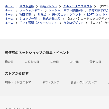
ホーム
ギフト通販
商品ジャンル
グルメカタログギフト
【ロフ
ホーム
ソーシャルギフト
ソーシャルギフト(価格別)
予算で探す(3,0
ホーム
WEB特集
非食品
選べるカタログギフト
LOFT（ロフト）
ホーム
ショップ一覧
株式会社大和
【ロフト】カードカタログギフ
ホーム
ギフト通販（オケージョン）
カタログギフト
【ロフト】カ
郵便局のネットショップの特集・イベント
母の日
こどもの日
父の日
お中元
敬老の日
ストアから探す
切手・はがきストア
ギフトストア
食品・グルメストア