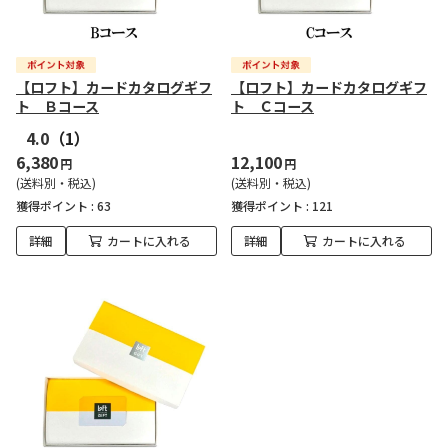
【ロフト】カードカタログギフ
【ロフト】カードカタログギフ
ト Ｂコース
ト Ｃコース
4.0
（1）
6,380
12,100
円
円
(送料別・税込)
(送料別・税込)
獲得ポイント :
63
獲得ポイント :
121
詳細
カートに入れる
詳細
カートに入れる