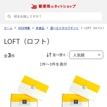
ホーム
WEB特集
非食品
選べるカタログギフト
LOFT（ロフト）
LOFT（ロフト）
3
並べ替え：
全
件
1件～3件を表示