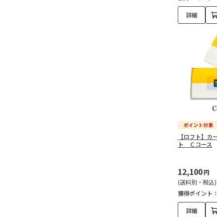
詳細
【ロフト】カ
ト Ｃコース
12,100
円
(送料別・税込)
獲得ポイント
詳細