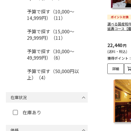
予算で探す（10,000～
14,999円）（11）
選べる国産和
延壽コース【
予算で探す（15,000～
29,999円）（11）
22,440
円
予算で探す（30,000～
(送料・税込)
49,999円）（6）
獲得ポイント
詳細
予算で探す（50,000円以
上）（4）
在庫状況
在庫あり
価格