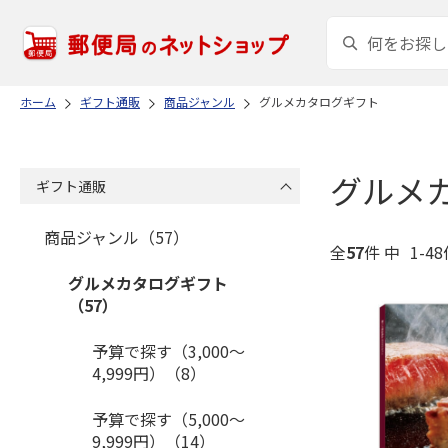
ホーム
ギフト通販
商品ジャンル
グルメカタログギフト
グルメ
ギフト通販
商品ジャンル（57）
全
57
件 中
1-4
グルメカタログギフト
（57）
予算で探す（3,000～
4,999円）（8）
予算で探す（5,000～
9,999円）（14）