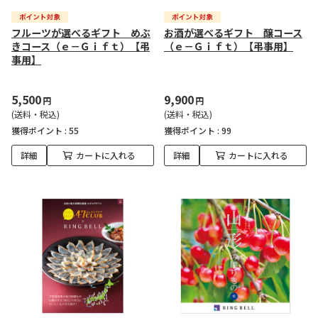
フルーツが選べるギフト めぶ
お酒が選べるギフト 醸コース
きコース（ｅ－Ｇｉｆｔ）【弔
（ｅ－Ｇｉｆｔ）【弔事用】
事用】
5,500
9,900
円
円
(送料・税込)
(送料・税込)
獲得ポイント :
55
獲得ポイント :
99
詳細
カートに入れる
詳細
カートに入れる