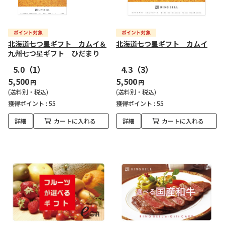
北海道七つ星ギフト カムイ＆
北海道七つ星ギフト カムイ
九州七つ星ギフト ひだまり
5.0
（1）
4.3
（3）
5,500
5,500
円
円
(送料別・税込)
(送料別・税込)
獲得ポイント :
55
獲得ポイント :
55
詳細
カートに入れる
詳細
カートに入れる