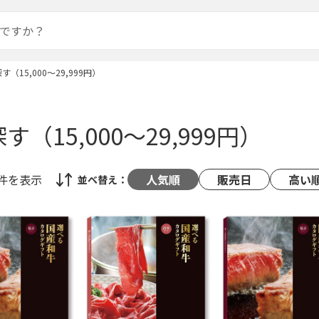
（15,000～29,999円）
（15,000～29,999円）
1件
を表示
人気順
販売日
高い
並べ替え：