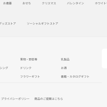
お歳暮
おせち
クリスマス
バレンタイン
ホワイト
グッズストア
ソーシャルギフトストア
果物・野菜等
乳製品
シング
ドリンク
お酒
フラワーギフト
書籍・カタログギフト
プライバシーポリシー
商品のご提案はこちら