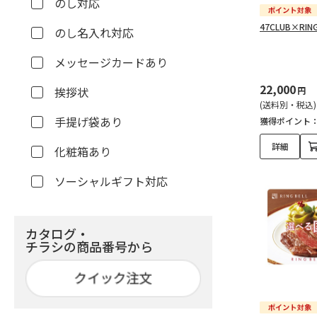
のし対応
47CLUB×RIN
のし名入れ対応
メッセージカードあり
22,000
挨拶状
円
(送料別・税込)
手提げ袋あり
獲得ポイント
詳細
化粧箱あり
ソーシャルギフト対応
カタログ・
チラシの商品番号から