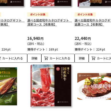
牛カタログギフト
選べる国産和牛カタログギフト
選べる国産和牛カタログ
慶事用】
清栄コース【弔事用】
延壽コース【弔事用】
16,940
22,440
円
円
(送料・税込)
(送料・税込)
：
224 pt
獲得ポイント：
169 pt
獲得ポイント：
224 pt
カートに入れる
詳細
カートに入れる
詳細
カートに