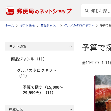
ホーム
ギフト通販
商品ジャンル
グルメカタログギフト
予算で探す
予算で探す
ギフト通販
商品ジャンル（11）
全
11
件 中
1-1
グルメカタログギフト
（11）
予算で探す（15,000～
29,999円）（11）
在庫状況