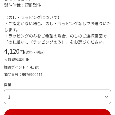
熨斗体裁：短冊熨斗
【のし・ラッピングについて】
・ご指定がない場合、のし・ラッピングなしでお送りいた
します。
・ラッピングのみをご希望の場合、のしのご選択画面で
「のし紙なし（ラッピングのみ）」をお選びください。
4,120
円
(送料・税込)
※軽減税率対象
獲得ポイント： 41 pt
商品番号
9976900411
数量
1