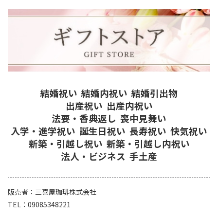
結婚祝い
結婚内祝い
結婚引出物
出産祝い
出産内祝い
法要・香典返し
喪中見舞い
入学・進学祝い
誕生日祝い
長寿祝い
快気祝い
新築・引越し祝い
新築・引越し内祝い
法人・ビジネス
手土産
販売者
三喜屋珈琲株式会社
TEL
09085348221