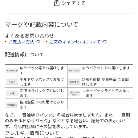
シェアする
マークや記載内容について
よくあるお問い合わせ
お支払い方法
注文のキャンセルについて
配送情報について
ゆうパック等でお届けしま
ゆうパケットでお届けします
す
チルドゆうパックでお届け
定形外郵便(簡易書留)でお届
します
けします
冷凍ゆうパックでお届けし
レターパックライトでお届け
ます。
します
佐川急便でのお届けとなり
ます
なお、「普通ゆうパック」の場合は表示しません。また、「夏期
のみチルドゆうパック」などとなる場合は、記号での表示はせ
ず、商品内容欄にその旨を表示しています。
アレルギー情報について