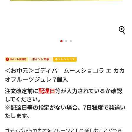
1
2
3
＜お中元＞ゴディバ ムースショコラ エ カカ
オフルーツジュレ 7個入
注文確定前に
配達日
等が入力されているか確認
してください。
※配達日等の指定がない場合、7日程度で発送い
たします。
ゴディバからカカオをフルーツとして楽しむことができ