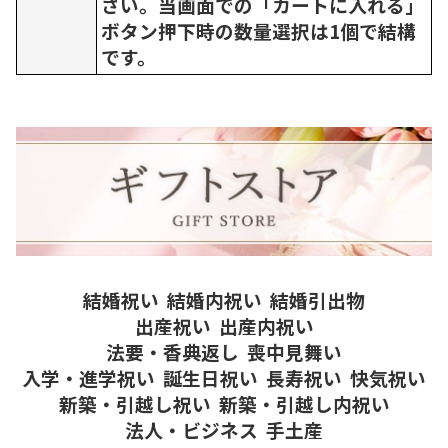
さい。当画面での「カートに入れる」
ボタン押下時の数量選択は1個で結構
です。
結婚祝い
結婚内祝い
結婚引出物
出産祝い
出産内祝い
法要・香典返し
喪中見舞い
入学・進学祝い
誕生日祝い
長寿祝い
快気祝い
新築・引越し祝い
新築・引越し内祝い
法人・ビジネス
手土産