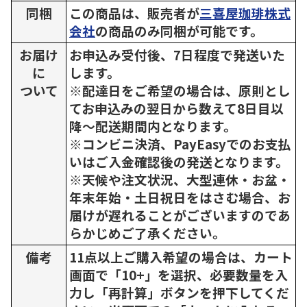
同梱
この商品は、販売者が
三喜屋珈琲株式
会社
の商品のみ同梱が可能です。
お届け
お申込み受付後、7日程度で発送いた
に
します。
ついて
※配達日をご希望の場合は、原則とし
てお申込みの翌日から数えて8日目以
降～配送期間内となります。
※コンビニ決済、PayEasyでのお支払
いはご入金確認後の発送となります。
※天候や注文状況、大型連休・お盆・
年末年始・土日祝日をはさむ場合、お
届けが遅れることがございますのであ
らかじめご了承ください。
備考
11点以上ご購入希望の場合は、カート
画面で「10+」を選択、必要数量を入
力し「再計算」ボタンを押下してくだ