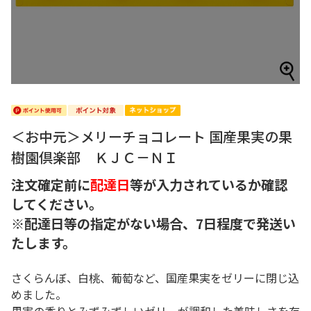
＜お中元＞メリーチョコレート 国産果実の果
樹園倶楽部 ＫＪＣ－ＮＩ
注文確定前に
配達日
等が入力されているか確認
してください。
※配達日等の指定がない場合、7日程度で発送い
たします。
さくらんぼ、白桃、葡萄など、国産果実をゼリーに閉じ込
めました。