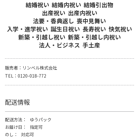
結婚祝い
結婚内祝い
結婚引出物
出産祝い
出産内祝い
法要・香典返し
喪中見舞い
入学・進学祝い
誕生日祝い
長寿祝い
快気祝い
新築・引越し祝い
新築・引越し内祝い
法人・ビジネス
手土産
販売者
リンベル株式会社
TEL
0120-018-772
配送情報
配送方法
ゆうパック
お届け日
指定可
のし
対応可