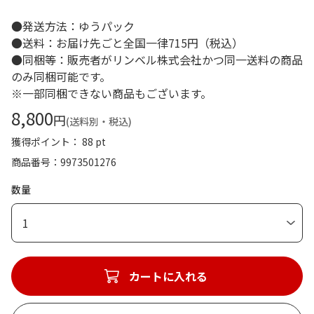
●発送方法：ゆうパック
●送料：お届け先ごと全国一律715円（税込）
●同梱等：販売者がリンベル株式会社かつ同一送料の商品
のみ同梱可能です。
※一部同梱できない商品もございます。
8,800
円
(送料別・税込)
獲得ポイント： 88 pt
商品番号
9973501276
数量
1
カートに入れる