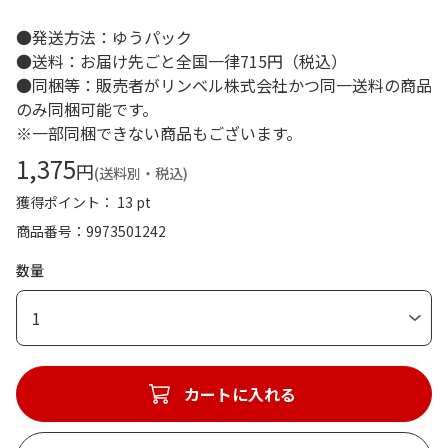
●発送方法：ゆうパック
●送料：お届け先ごと全国一律715円（税込）
●同梱等：販売者がリンベル株式会社かつ同一送料の商品
のみ同梱可能です。
※一部同梱できない商品もございます。
1,375
円
(送料別・税込)
獲得ポイント： 13 pt
商品番号
9973501242
数量
1
カートに入れる