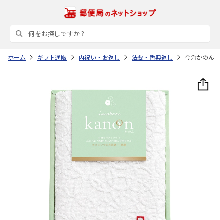
ホーム
ギフト通販
内祝い・お返し
法要・香典返し
今治かのん 