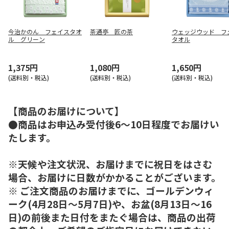
今治かのん フェイスタオ
茶通亭 匠の茶
ウェッジウッド フ
ル グリーン
タオル
1,375円
1,080円
1,650円
(送料別・税込)
(送料別・税込)
(送料別・税込)
【商品のお届けについて】
●商品はお申込み受付後6～10日程度でお届けい
たします。
※天候や注文状況、お届けまでに祝日をはさむ
場合、お届けに日数がかかることがございます。
※ ご注文商品のお届けまでに、ゴールデンウィ
ーク(4月28日～5月7日)や、お盆(8月13日～16
日)の前後また日付をまたぐ場合は、商品の出荷