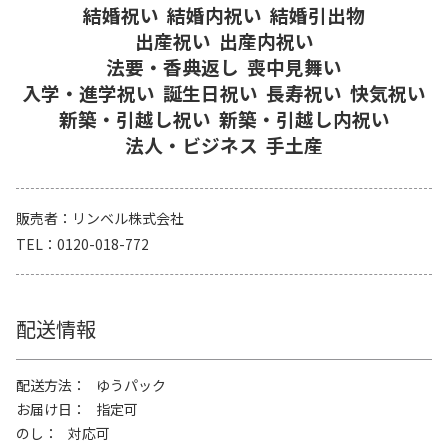
結婚祝い
結婚内祝い
結婚引出物
出産祝い
出産内祝い
法要・香典返し
喪中見舞い
入学・進学祝い
誕生日祝い
長寿祝い
快気祝い
新築・引越し祝い
新築・引越し内祝い
法人・ビジネス
手土産
販売者
リンベル株式会社
TEL
0120-018-772
配送情報
配送方法
ゆうパック
お届け日
指定可
のし
対応可