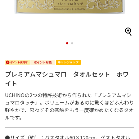
1
2
プレミアムマシュマロ タオルセット ホワ
イト
UCHINOの2つの特許技術から作られた「プレミアムマシ
ュマロタッチ」。ボリュームがあるのに驚くほどふんわり
軽やかで、思わずその感触をもう一度確かめたくなるタオ
ルです。
●サイズ（約）：バスタオル60×120cm、ゲストタオル