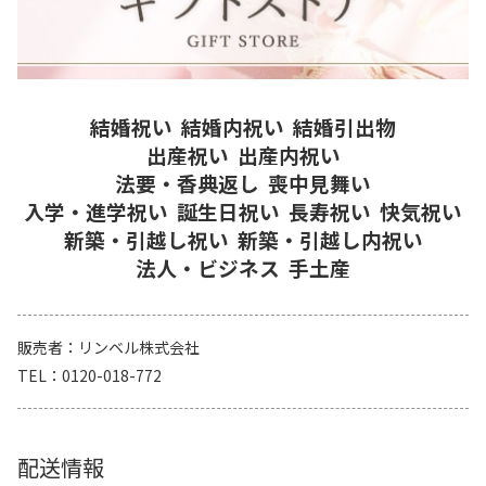
結婚祝い
結婚内祝い
結婚引出物
出産祝い
出産内祝い
法要・香典返し
喪中見舞い
入学・進学祝い
誕生日祝い
長寿祝い
快気祝い
新築・引越し祝い
新築・引越し内祝い
法人・ビジネス
手土産
販売者
リンベル株式会社
TEL
0120-018-772
配送情報