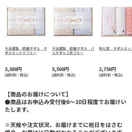
今治謹製 紋織タオル タ
今治謹製 紋織タオル バ
祝七宝 タオルセッ
オルセットＡブルー
スタオル２枚ブルー
3,300円
5,500円
2,750円
(送料別・税込)
(送料別・税込)
(送料別・税込)
【商品のお届けについて】
●商品はお申込み受付後6～10日程度でお届けい
たします。
※天候や注文状況、お届けまでに祝日をはさむ