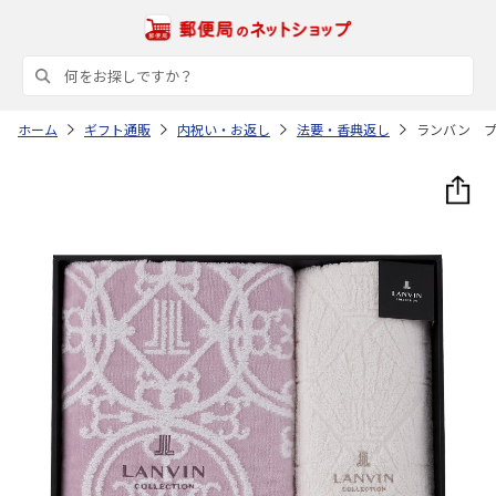
ホーム
ギフト通販
内祝い・お返し
法要・香典返し
ランバン プ