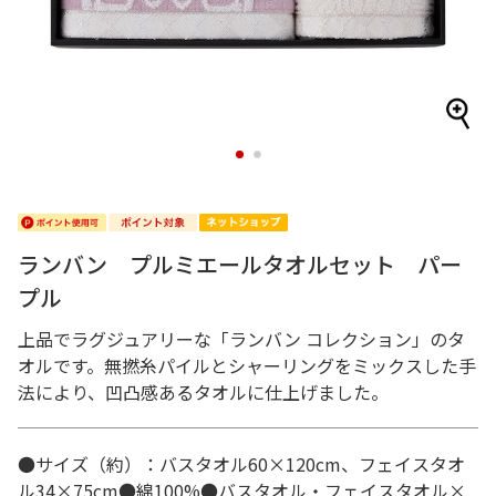
1
2
ランバン プルミエールタオルセット パー
プル
上品でラグジュアリーな「ランバン コレクション」のタ
オルです。無撚糸パイルとシャーリングをミックスした手
法により、凹凸感あるタオルに仕上げました。
●サイズ（約）：バスタオル60×120cm、フェイスタオ
ル34×75cm●綿100%●バスタオル・フェイスタオル×