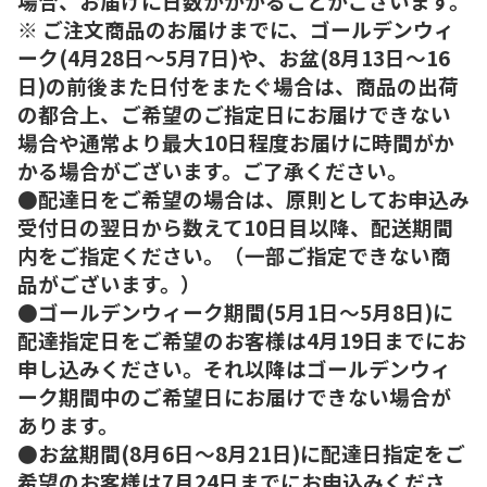
場合、お届けに日数がかかることがございます。
※ ご注文商品のお届けまでに、ゴールデンウィ
ーク(4月28日～5月7日)や、お盆(8月13日～16
日)の前後また日付をまたぐ場合は、商品の出荷
の都合上、ご希望のご指定日にお届けできない
場合や通常より最大10日程度お届けに時間がか
かる場合がございます。ご了承ください。
●配達日をご希望の場合は、原則としてお申込み
受付日の翌日から数えて10日目以降、配送期間
内をご指定ください。（一部ご指定できない商
品がございます。）
●ゴールデンウィーク期間(5月1日～5月8日)に
配達指定日をご希望のお客様は4月19日までにお
申し込みください。それ以降はゴールデンウィ
ーク期間中のご希望日にお届けできない場合が
あります。
●お盆期間(8月6日～8月21日)に配達日指定をご
希望のお客様は7月24日までにお申込みくださ