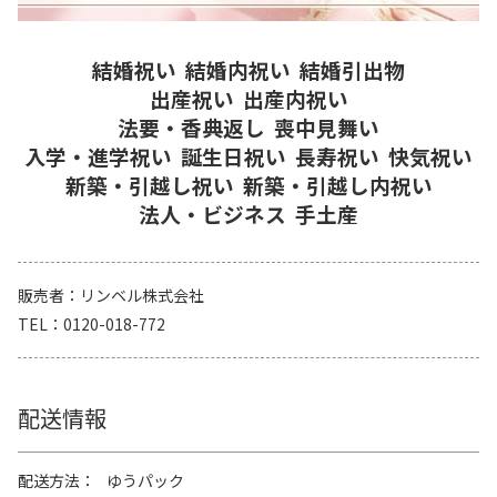
結婚祝い
結婚内祝い
結婚引出物
出産祝い
出産内祝い
法要・香典返し
喪中見舞い
入学・進学祝い
誕生日祝い
長寿祝い
快気祝い
新築・引越し祝い
新築・引越し内祝い
法人・ビジネス
手土産
販売者
リンベル株式会社
TEL
0120-018-772
配送情報
配送方法
ゆうパック