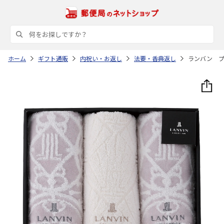
ホーム
ギフト通販
内祝い・お返し
法要・香典返し
ランバン プ