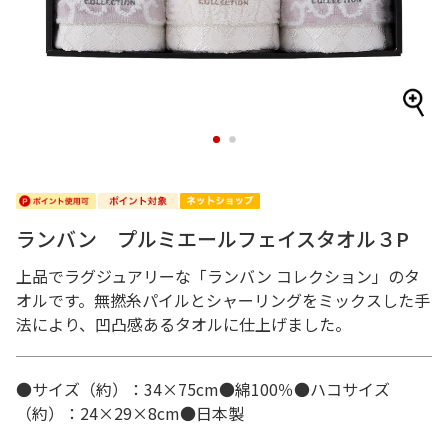
1
2
ランバン プルミエールフェイスタオル３P
上品でラグジュアリーな「ランバン コレクション」のタ
オルです。無撚糸パイルとシャーリングをミックスした手
法により、凹凸感あるタオルに仕上げました。
●サイズ（約）：34×75cm●綿100％●ハコサイズ
（約）：24×29×8cm●日本製