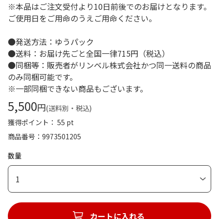
※本品はご注文受付より10日前後でのお届けとなります。
ご使用日をご用命のうえご用命ください。
●発送方法：ゆうパック
●送料：お届け先ごと全国一律715円（税込）
●同梱等：販売者がリンベル株式会社かつ同一送料の商品
のみ同梱可能です。
※一部同梱できない商品もございます。
5,500
円
(送料別・税込)
獲得ポイント： 55 pt
商品番号
9973501205
数量
1
カートに入れる