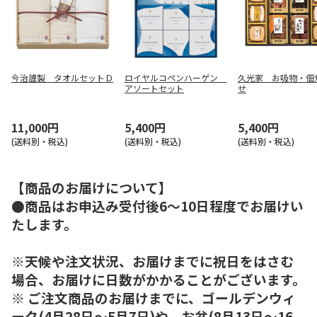
今治謹製 タオルセットＤ
ロイヤルコペンハーゲン
久光家 お吸物・佃
アソートセット
せ
11,000円
5,400円
5,400円
(送料別・税込)
(送料別・税込)
(送料別・税込)
【商品のお届けについて】
●商品はお申込み受付後6～10日程度でお届けい
たします。
※天候や注文状況、お届けまでに祝日をはさむ
場合、お届けに日数がかかることがございます。
※ ご注文商品のお届けまでに、ゴールデンウィ
ーク(4月28日～5月7日)や、お盆(8月13日～16