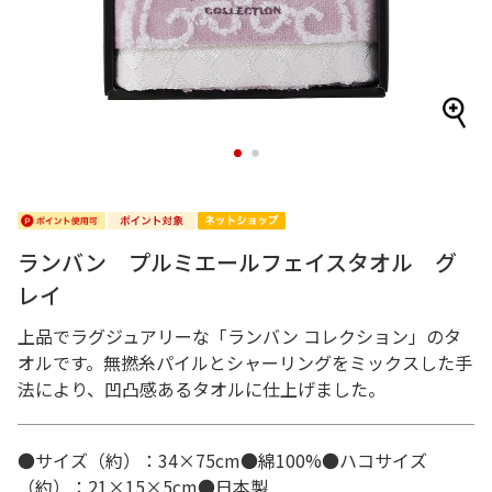
1
2
ランバン プルミエールフェイスタオル グ
レイ
上品でラグジュアリーな「ランバン コレクション」のタ
オルです。無撚糸パイルとシャーリングをミックスした手
法により、凹凸感あるタオルに仕上げました。
●サイズ（約）：34×75cm●綿100%●ハコサイズ
（約）：21×15×5cm●日本製