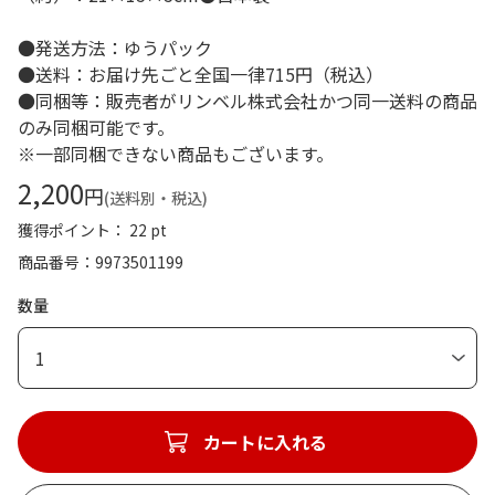
●発送方法：ゆうパック
●送料：お届け先ごと全国一律715円（税込）
●同梱等：販売者がリンベル株式会社かつ同一送料の商品
のみ同梱可能です。
※一部同梱できない商品もございます。
2,200
円
(送料別・税込)
獲得ポイント： 22 pt
商品番号
9973501199
数量
1
カートに入れる