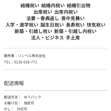
結婚祝い
結婚内祝い
結婚引出物
出産祝い
出産内祝い
法要・香典返し
喪中見舞い
入学・進学祝い
誕生日祝い
長寿祝い
快気祝い
新築・引越し祝い
新築・引越し内祝い
法人・ビジネス
手土産
販売者
リンベル株式会社
TEL
0120-018-772
配送情報
配送方法
ゆうパック
お届け日
指定可
のし
対応可