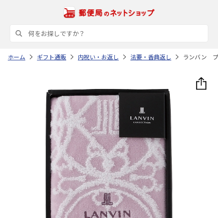
ホーム
ギフト通販
内祝い・お返し
法要・香典返し
ランバン 