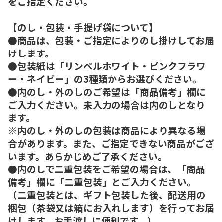
をご指定ください。
【のし・包装・手提げ袋について】
●商品は、包装・ご指定によりのし掛けしてお届
けします。
●包装紙は「リンベルホワイト・ピンクフラワ
ー・ネイビー」の3種類からお選びください。
●内のし・外のしのご希望は「商品備考」欄に
ご入力ください。未入力の場合は内のしとなり
ます。
※内のし・外のしの包装は商品により異なる場
合があります。また、ご指定できない商品がござ
います。あらかじめご了承ください。
●内のしで二重包装をご希望の場合は、「商品
備考」欄に「二重包装」とご入力ください。
（二重包装とは、ギフト包装した後、配送用の
梱包（茶袋又は箱にお入れします）を行ってお届
けします。お手渡しに便利です。）