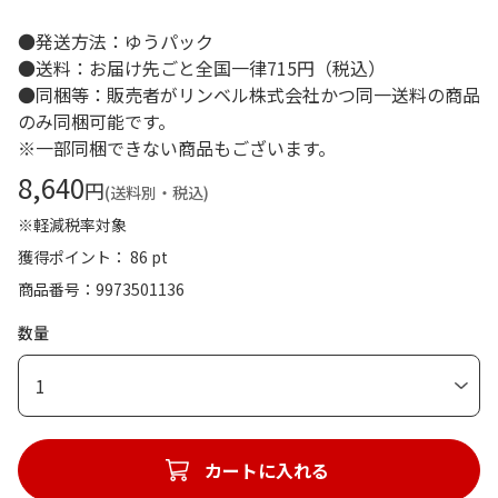
●発送方法：ゆうパック
●送料：お届け先ごと全国一律715円（税込）
●同梱等：販売者がリンベル株式会社かつ同一送料の商品
のみ同梱可能です。
※一部同梱できない商品もございます。
8,640
円
(送料別・税込)
※軽減税率対象
獲得ポイント： 86 pt
商品番号
9973501136
数量
1
カートに入れる