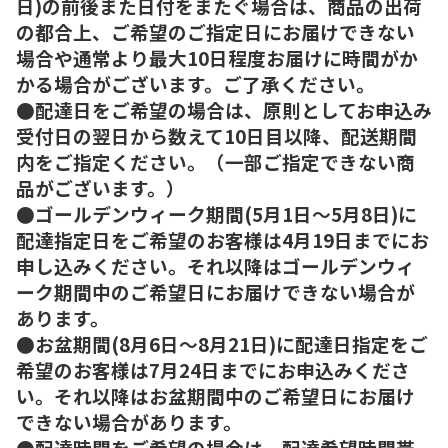
日)の前後また日付をまたぐ場合は、商品の出荷
の都合上、ご希望のご指定日にお届けできない
場合や通常より最大10日程度お届けに時間がか
かる場合がございます。ご了承ください。
●配達日をご希望の場合は、原則としてお申込み
受付日の翌日から数えて10日目以降、配送期間
内をご指定ください。（一部ご指定できない商
品がございます。）
●ゴールデンウィーク期間(5月1日～5月8日)に
配達指定日をご希望のお客様は4月19日までにお
申し込みください。それ以降はゴールデンウィ
ーク期間中のご希望日にお届けできない場合が
あります。
●お盆期間(8月6日～8月21日)に配達日指定をご
希望のお客様は7月24日までにお申込みくださ
い。それ以降はお盆期間中のご希望日にお届け
できない場合があります。
●配達時間をご希望の場合は、配達希望時間帯