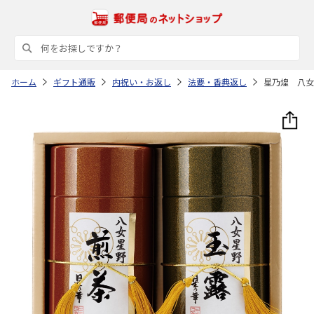
ホーム
ギフト通販
内祝い・お返し
法要・香典返し
星乃煌 八女