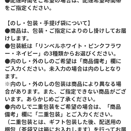
をご指定ください。
【のし・包装・手提げ袋について】
●商品は、包装・ご指定によりのし掛けしてお届
けします。
●包装紙は「リンベルホワイト・ピンクフラワ
ー・ネイビー」の3種類からお選びください。
●内のし・外のしのご希望は「商品備考」欄に
ご入力ください。未入力の場合は内のしとなり
ます。
※内のし・外のしの包装は商品により異なる場
合があります。また、ご指定できない商品がござ
います。あらかじめご了承ください。
●内のしで二重包装をご希望の場合は、「商品
備考」欄に「二重包装」とご入力ください。
（二重包装とは、ギフト包装した後、配送用の
梱包（茶袋又は箱にお入れします）を行ってお届