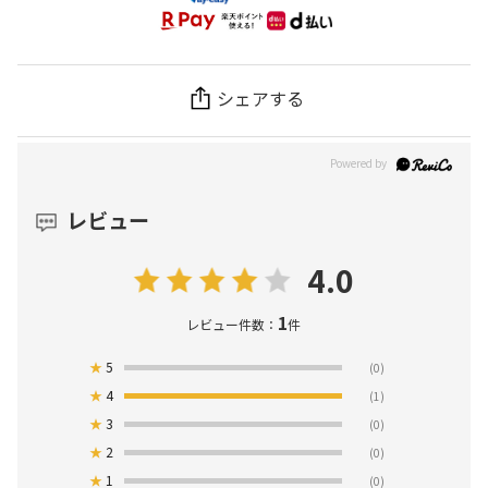
シェアする
レビュー
4.0
1
レビュー件数：
件
★
5
(0)
★
4
(1)
★
3
(0)
★
2
(0)
★
1
(0)