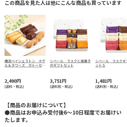
この商品を見た人は他にこんな商品も買っています
横浜ベイシェラトン ホテ
シベール ラスクと焼菓子
シベール ラスクギ
ル＆タワーズ ガトーセレ
のギフトセット
ットＳ
クションＡ【弔事用】
2,490円
3,751円
1,481円
(送料・税込)
(送料別・税込)
(送料別・税込)
【商品のお届けについて】
●商品はお申込み受付後6～10日程度でお届けい
たします。