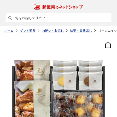
ホーム
ギフト通販
内祝い・お返し
法要・香典返し
リーガロイヤ