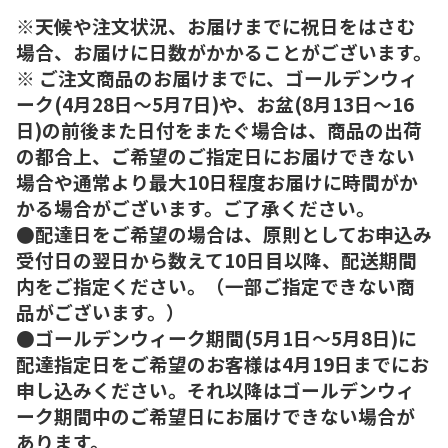
※天候や注文状況、お届けまでに祝日をはさむ
場合、お届けに日数がかかることがございます。
※ ご注文商品のお届けまでに、ゴールデンウィ
ーク(4月28日～5月7日)や、お盆(8月13日～16
日)の前後また日付をまたぐ場合は、商品の出荷
の都合上、ご希望のご指定日にお届けできない
場合や通常より最大10日程度お届けに時間がか
かる場合がございます。ご了承ください。
●配達日をご希望の場合は、原則としてお申込み
受付日の翌日から数えて10日目以降、配送期間
内をご指定ください。（一部ご指定できない商
品がございます。）
●ゴールデンウィーク期間(5月1日～5月8日)に
配達指定日をご希望のお客様は4月19日までにお
申し込みください。それ以降はゴールデンウィ
ーク期間中のご希望日にお届けできない場合が
あります。