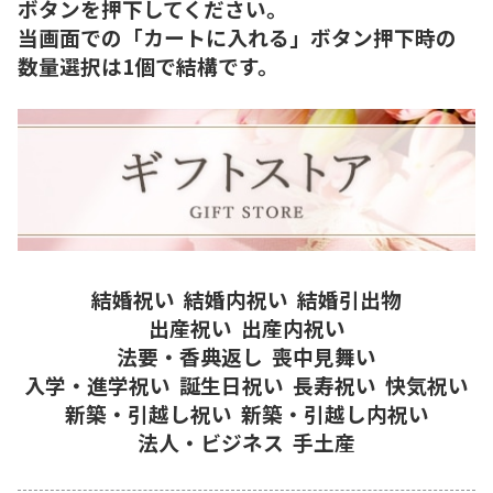
ボタンを押下してください。
当画面での「カートに入れる」ボタン押下時の
数量選択は1個で結構です。
結婚祝い
結婚内祝い
結婚引出物
出産祝い
出産内祝い
法要・香典返し
喪中見舞い
入学・進学祝い
誕生日祝い
長寿祝い
快気祝い
新築・引越し祝い
新築・引越し内祝い
法人・ビジネス
手土産