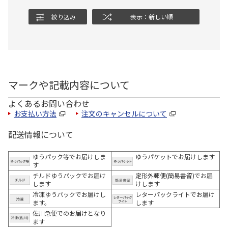
絞り込み
表示：新しい順
マークや記載内容について
よくあるお問い合わせ
お支払い方法
注文のキャンセルについて
配送情報について
ゆうパック等でお届けしま
ゆうパケットでお届けします
す
チルドゆうパックでお届け
定形外郵便(簡易書留)でお届
します
けします
冷凍ゆうパックでお届けし
レターパックライトでお届け
ます。
します
佐川急便でのお届けとなり
ます