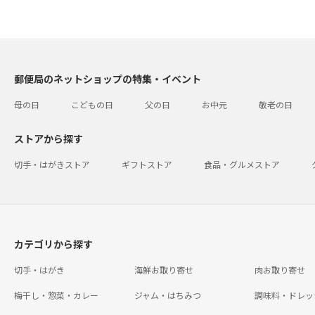
郵便局のネットショップの特集・イベント
母の日
こどもの日
父の日
お中元
敬老の日
ストアから探す
切手・はがきストア
ギフトストア
食品・グルメストア
カテゴリから探す
切手・はがき
海鮮お取り寄せ
肉お取り寄せ
梅干し・惣菜・カレー
ジャム・はちみつ
調味料・ドレッ