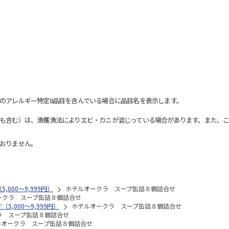
のアレルギー特定8品目を含んでいる場合に品目名を表示します。
も含む）は、漁獲漁法によりエビ・カニが混じっている場合があります。また、こ
おりません。
,000～9,999円）
ホテルオークラ スープ缶詰８個詰合せ
ークラ スープ缶詰８個詰合せ
5,000～9,999円）
ホテルオークラ スープ缶詰８個詰合せ
ラ スープ缶詰８個詰合せ
ルオークラ スープ缶詰８個詰合せ