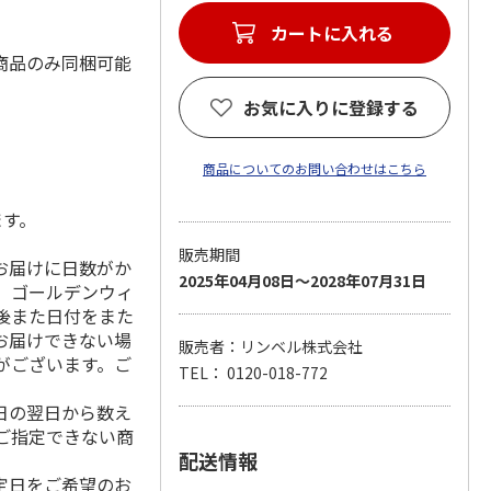
カートに入れる
商品のみ同梱可能
お気に入りに登録する
商品についてのお問い合わせはこちら
ます。
販売期間
お届けに日数がか
2025年04月08日～2028年07月31日
、ゴールデンウィ
の前後また日付をまた
お届けできない場
販売者：リンベル株式会社
がございます。ご
TEL： 0120-018-772
日の翌日から数え
ご指定できない商
配送情報
指定日をご希望のお