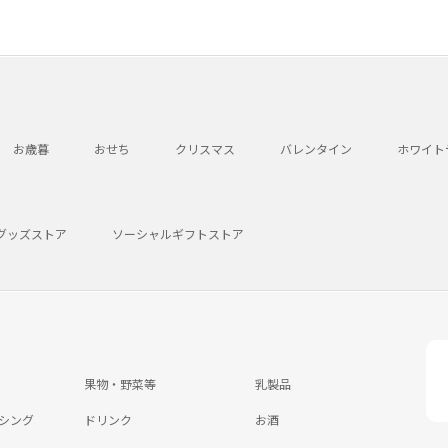
お歳暮
おせち
クリスマス
バレンタイン
ホワイト
グッズストア
ソーシャルギフトストア
果物・野菜等
乳製品
シング
ドリンク
お酒