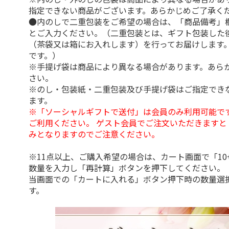
指定できない商品がございます。あらかじめご了承く
●内のしで二重包装をご希望の場合は、「商品備考」
とご入力ください。（二重包装とは、ギフト包装した
（茶袋又は箱にお入れします）を行ってお届けします
です。）
※手提げ袋は商品により異なる場合があります。あら
さい。
※のし・包装紙・二重包装及び手提げ袋はご指定でき
ます。
※「ソーシャルギフトで送付」は会員のみ利用可能で
ご利用ください。 ゲスト会員でご注文いただきますと
みとなりますのでご注意ください。
※11点以上、ご購入希望の場合は、カート画面で「10
数量を入力し「再計算」ボタンを押下してください。
当画面での「カートに入れる」ボタン押下時の数量選
す。