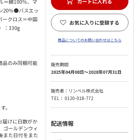
カートに入れる
ル＝綿100％、マ
ン20％●バスエッ
バークロス＝中国
お気に入りに登録する
：330g
商品についてのお問い合わせはこちら
商品のみ同梱可能
販売期間
2025年04月08日～2028年07月31日
販売者：リンベル株式会社
TEL： 0120-018-772
ます。
お届けに日数がか
配送情報
、ゴールデンウィ
の前後また日付をまた