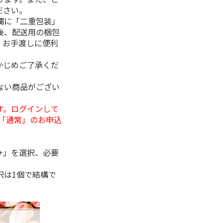
ださい。
欄に「二重包装」
後、配送用の梱包
。お手渡しに便利
かじめご了承くだ
ない商品がござい
す。ログインして
「通常」のお申込
+」を選択、必要
択は1個で結構で