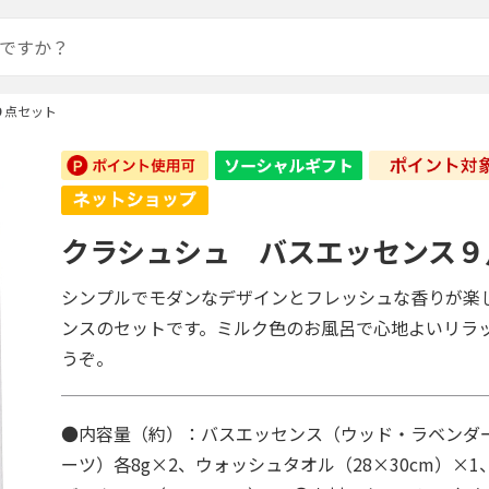
９点セット
クラシュシュ バスエッセンス９
シンプルでモダンなデザインとフレッシュな香りが楽
ンスのセットです。ミルク色のお風呂で心地よいリラ
うぞ。
●内容量（約）：バスエッセンス（ウッド・ラベンダ
ーツ）各8g×2、ウォッシュタオル（28×30cm）×