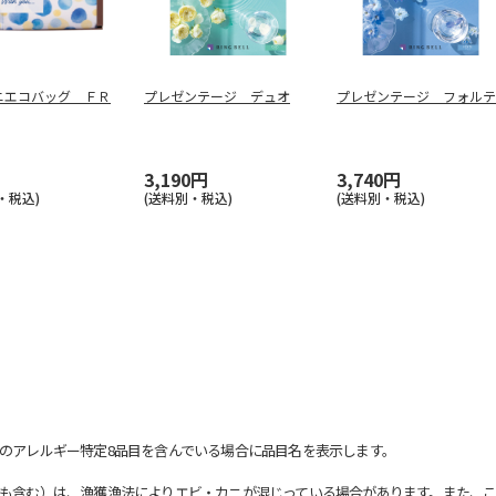
ニエコバッグ ＦＲ
プレゼンテージ デュオ
プレゼンテージ フォルテ
3,190円
3,740円
・税込)
(送料別・税込)
(送料別・税込)
のアレルギー特定8品目を含んでいる場合に品目名を表示します。
も含む）は、漁獲漁法によりエビ・カニが混じっている場合があります。また、こ