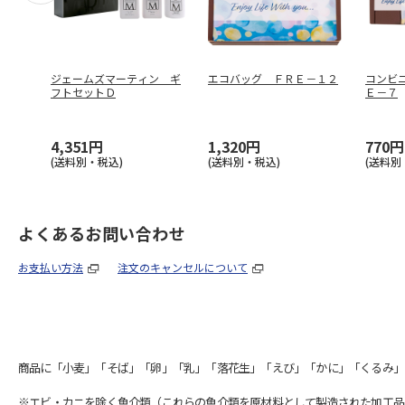
ジェームズマーティン ギ
エコバッグ ＦＲＥ－１２
コンビ
フトセットＤ
Ｅ－７
4,351円
1,320円
770円
(送料別・税込)
(送料別・税込)
(送料別
よくあるお問い合わせ
お支払い方法
注文のキャンセルについて
商品に「小麦」「そば」「卵」「乳」「落花生」「えび」「かに」「くるみ」
※エビ・カニを除く魚介類（これらの魚介類を原材料として製造された加工品