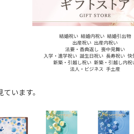
結婚祝い
結婚内祝い
結婚引出物
出産祝い
出産内祝い
法要・香典返し
喪中見舞い
入学・進学祝い
誕生日祝い
長寿祝い
快
新築・引越し祝い
新築・引越し内祝
法人・ビジネス
手土産
見ています。