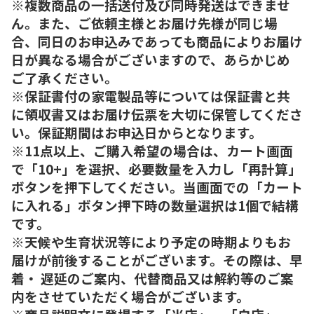
※複数商品の一括送付及び同時発送はできませ
ん。また、ご依頼主様とお届け先様が同じ場
合、同日のお申込みであっても商品によりお届け
日が異なる場合がございますので、あらかじめ
ご了承ください。
※保証書付の家電製品等については保証書と共
に領収書又はお届け伝票を大切に保管してくださ
い。保証期間はお申込日からとなります。
※11点以上、ご購入希望の場合は、カート画面
で「10+」を選択、必要数量を入力し「再計算」
ボタンを押下してください。当画面での「カート
に入れる」ボタン押下時の数量選択は1個で結構
です。
※天候や生育状況等により予定の時期よりもお
届けが前後することがございます。その際は、早
着・ 遅延のご案内、代替商品又は解約等のご案
内をさせていただく場合がございます。