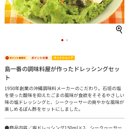
1
2
島一番の調味料屋が作ったドレッシングセッ
ト
1950年創業の沖縄調味料メーカーのこだわり。石垣の塩
を使った酸味を抑えたごまの風味が食欲をそそるやさしい
味の塩ドレッシングと、シークヮーサーの爽やかな風味が
楽しめるぽん酢をセットにしました。
●商品内容／塩ドレッシング150ml×2、シークヮーサー