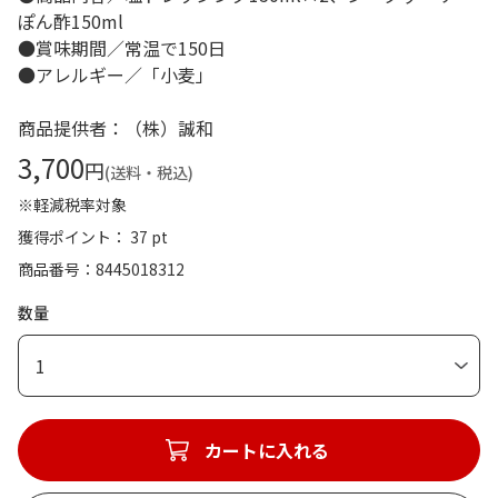
ぽん酢150ml
●賞味期間／常温で150日
●アレルギー／「小麦」
商品提供者：（株）誠和
3,700
円
(送料・税込)
※軽減税率対象
獲得ポイント： 37 pt
商品番号
8445018312
数量
1
カートに入れる