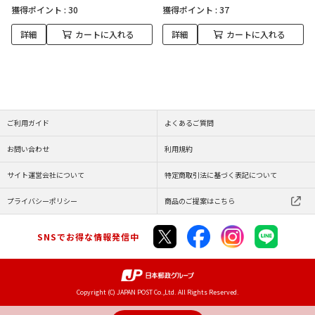
獲得ポイント :
30
獲得ポイント :
37
詳細
カートに入れる
詳細
カートに入れる
ご利用ガイド
よくあるご質問
お問い合わせ
利用規約
サイト運営会社について
特定商取引法に基づく表記について
プライバシーポリシー
商品のご提案はこちら
SNSでお得な情報発信中
Copyright (C) JAPAN POST Co.,Ltd. All Rights Reserved.