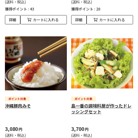
(送料・税込)
(送料・税込)
獲得ポイント :
43
獲得ポイント :
20
詳細
カートに入れる
詳細
カートに入れる
沖縄豚肉みそ
島一番の調味料屋が作ったドレ
ッシングセット
3,080
3,700
円
円
(送料・税込)
(送料・税込)