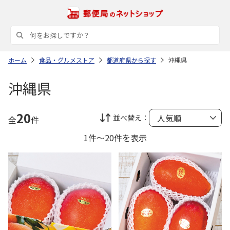
ホーム
食品・グルメストア
都道府県から探す
沖縄県
沖縄県
20
並べ替え：
全
件
1件～20件を表示