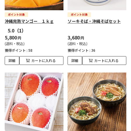
沖縄完熟マンゴー １ｋｇ
ソーキそば・沖縄そばセット
5.0
（1）
5,800
3,680
円
円
(送料・税込)
(送料・税込)
獲得ポイント :
58
獲得ポイント :
36
詳細
カートに入れる
詳細
カートに入れる