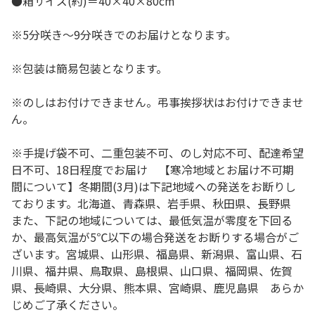
●箱サイズ(約)＝40×40×80cm
※5分咲き～9分咲きでのお届けとなります。
※包装は簡易包装となります。
※のしはお付けできません。弔事挨拶状はお付けできませ
ん。
※手提げ袋不可、二重包装不可、のし対応不可、配達希望
日不可、18日程度でお届け 【寒冷地域とお届け不可期
間について】冬期間(3月)は下記地域への発送をお断りし
ております。北海道、青森県、岩手県、秋田県、長野県
また、下記の地域については、最低気温が零度を下回る
か、最高気温が5℃以下の場合発送をお断りする場合がご
ざいます。宮城県、山形県、福島県、新潟県、富山県、石
川県、福井県、鳥取県、島根県、山口県、福岡県、佐賀
県、長崎県、大分県、熊本県、宮崎県、鹿児島県 あらか
じめご了承ください。