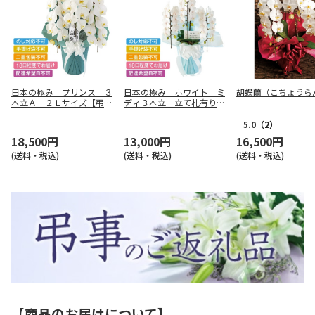
日本の極み プリンス ３
日本の極み ホワイト ミ
胡蝶蘭（こちょうら
本立Ａ ２Ｌサイズ【弔事
ディ３本立 立て札有り
用】
【弔事用】
5.0
（2）
18,500円
13,000円
16,500円
(送料・税込)
(送料・税込)
(送料・税込)
【商品のお届けについて】