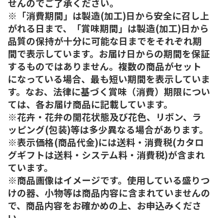
せんのでご了承ください。
※「消費期間」は製造(加工)日から安全に召し上
がれる日まで、「賞味期間」は製造(加工)日から
品質の保持が十分に可能な日までをそれぞれ期
間で表示しています。お届け日からの期間を保証
するものではありません。複数の商品がセット
になっている場合、最も短い期間を表示していま
す。なお、法律に基づく賞味（消費）期限につい
ては、各お届け商品に記載しています。
※花卉・花弁の開花状態及び花色、リボン、ラ
ッピング(包装)等は多少異なる場合があります。
※表示価格(商品代金)には送料・消費税(カタロ
グギフトは送料・システム料・消費税)が含まれ
ています。
※商品画像はイメージです。使用している盛りつ
けの器、小物等は商品内容に含まれていませんの
で、商品内容をお確かめの上、お申込みくださ
い。