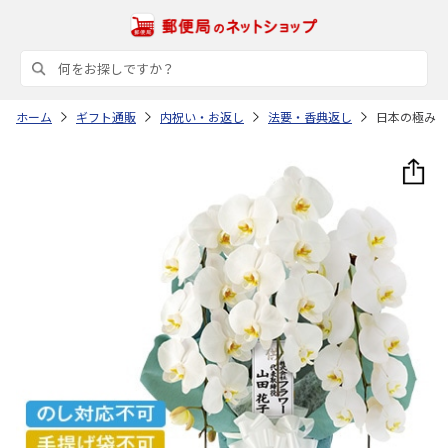
ホーム
ギフト通販
内祝い・お返し
法要・香典返し
日本の極み 