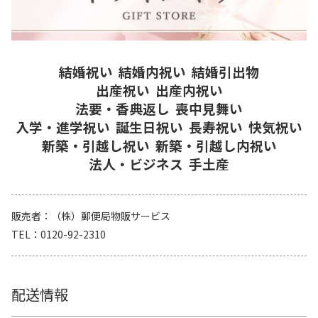
結婚祝い
結婚内祝い
結婚引出物
出産祝い
出産内祝い
法要・香典返し
喪中見舞い
入学・進学祝い
誕生日祝い
長寿祝い
快気祝い
新築・引越し祝い
新築・引越し内祝い
法人・ビジネス
手土産
販売者
（株）郵便局物販サービス
TEL
0120-92-2310
配送情報