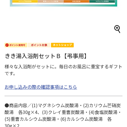
きき湯入浴剤セットＢ【弔事用】
様々な入浴剤がセットに。毎日のお風呂に重宝するギフト
です。
お申し込みの際の確認事項はこちら
●商品内容／(1)マグネシウム炭酸湯・(2)カリウム芒硝炭
酸湯 各30g×4、(3)クレイ重曹炭酸湯・(4)食塩炭酸湯・
(5)重曹カルシウム炭酸湯・(6)カルシウム炭酸湯 各
30g×2