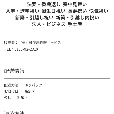
法要・香典返し
喪中見舞い
入学・進学祝い
誕生日祝い
長寿祝い
快気祝い
新築・引越し祝い
新築・引越し内祝い
法人・ビジネス
手土産
販売者
（株）郵便局物販サービス
TEL
0120-92-2310
配送情報
配送方法
ゆうパック
お届け日
指定可
のし
対応可
決済方法