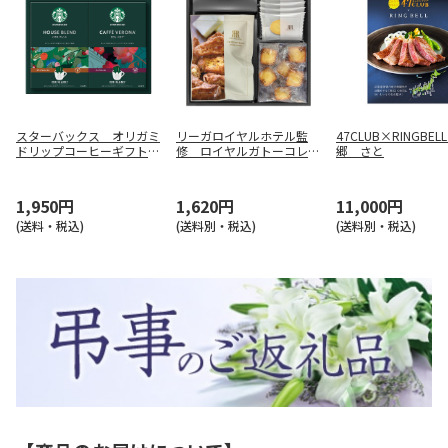
スターバックス オリガミ
リーガロイヤルホテル監
47CLUB×RINGBE
ドリップコーヒーギフトＢ
修 ロイヤルガトーコレク
郷 さと
【弔事用】
ション
1,950円
1,620円
11,000円
(送料・税込)
(送料別・税込)
(送料別・税込)