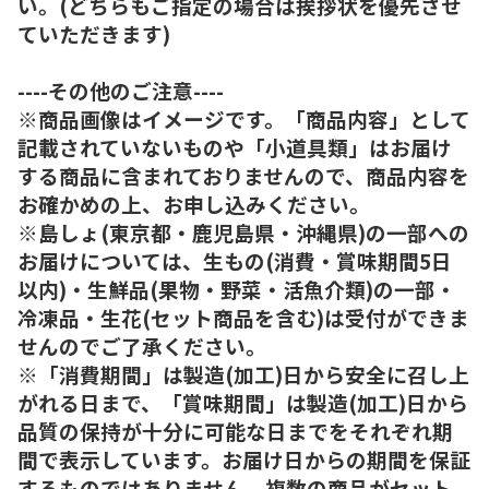
い。(どちらもご指定の場合は挨拶状を優先させ
ていただきます)
----その他のご注意----
※商品画像はイメージです。「商品内容」として
記載されていないものや「小道具類」はお届け
する商品に含まれておりませんので、商品内容を
お確かめの上、お申し込みください。
※島しょ(東京都・鹿児島県・沖縄県)の一部への
お届けについては、生もの(消費・賞味期間5日
以内)・生鮮品(果物・野菜・活魚介類)の一部・
冷凍品・生花(セット商品を含む)は受付ができま
せんのでご了承ください。
※「消費期間」は製造(加工)日から安全に召し上
がれる日まで、「賞味期間」は製造(加工)日から
品質の保持が十分に可能な日までをそれぞれ期
間で表示しています。お届け日からの期間を保証
するものではありません。複数の商品がセット