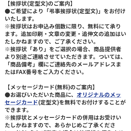
【挨拶状(定型文)のご案内】
●ご希望により「弔事挨拶状(定型文)」をお付け
いたします。
※挨拶状はお申込み個数に限り、無料にて承り
ます。追加印刷・文章の変更・追伸文の追加はい
たしかねますので、ご了承ください。
※挨拶状「あり」をご選択の場合、商品提供者
より別途ご連絡させていただきます。ついては、
「商品備考」欄にご連絡先のメールアドレスま
たはFAX番号をご入力ください。
【メッセージカード(無料)のご案内】
●お選びいただいた商品に、
オリジナルのメッ
セージカード
(定型文)を無料でお付けすることが
できます。
※挨拶状とメッセージカードの併用はお受けい
たしかねますので、あらかじめご了承くださ