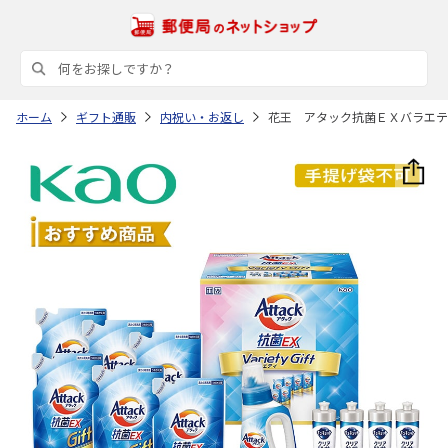
ホーム
ギフト通販
内祝い・お返し
花王 アタック抗菌ＥＸバラエテ