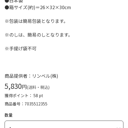
●日本製
●箱サイズ(約)＝26×32×30cm
※包装は簡易包装となります。
※のしは、簡易のしとなります。
※手提げ袋不可
商品提供者：リンベル(株)
5,830
円
(送料・税込)
獲得ポイント： 58 pt
商品番号
7035512355
数量