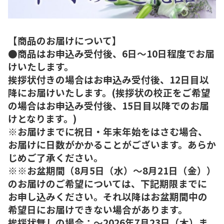
【商品のお届けについて】
●商品はお申込み受付後、6日～10日程度でお届
けいたします。
挨拶状付きの場合はお申込み受付後、12日目以
降にお届けいたします。(挨拶状の校正をご希望
の場合はお申込み受付後、15日目以降でのお届
けとなります。)
※お届けまでに祝日・年末年始をはさむ場合、
お届けに日数がかかることがございます。あらか
じめご了承ください。
※※お盆期間（8月5日（水）～8月21日（金））
のお届けのご希望については、下記期限までに
お申し込みください。それ以降はお盆期間中の
希望日にお届けできない場合があります。
挨拶状無しの場合：～2026年7月23日（木）ま