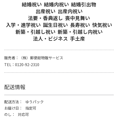
結婚祝い
結婚内祝い
結婚引出物
出産祝い
出産内祝い
法要・香典返し
喪中見舞い
入学・進学祝い
誕生日祝い
長寿祝い
快気祝い
新築・引越し祝い
新築・引越し内祝い
法人・ビジネス
手土産
販売者
（株）郵便局物販サービス
TEL
0120-92-2310
配送情報
配送方法
ゆうパック
お届け日
指定可
のし
対応可