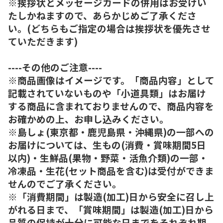
※挨拶状とメッセージカードの併用はお受けい
たしかねますので、あらかじめご了承くださ
い。(どちらもご指定の場合は挨拶状を優先させ
ていただきます)
----その他のご注意----
※商品画像はイメージです。「商品内容」として
記載されていないものや「小道具類」はお届け
する商品に含まれておりませんので、商品内容を
お確かめの上、お申し込みください。
※島しょ(東京都・鹿児島県・沖縄県)の一部への
お届けについては、生もの(消費・賞味期間5日
以内)・生鮮品(果物・野菜・活魚介類)の一部・
冷凍品・生花(セット商品を含む)は受付ができま
せんのでご了承ください。
※「消費期間」は製造(加工)日から安全に召し上
がれる日まで、「賞味期間」は製造(加工)日から
品質の保持が十分に可能な日までをそれぞれ期