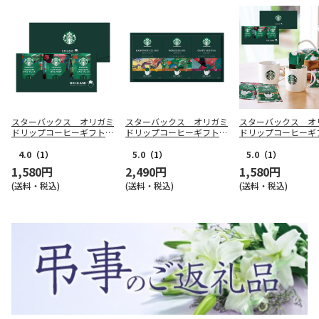
スターバックス オリガミ
スターバックス オリガミ
スターバックス オ
ドリップコーヒーギフトＡ
ドリップコーヒーギフトＣ
ドリップコーヒーギ
【弔事用】
【弔事用】
【慶事用】
4.0
（1）
5.0
（1）
5.0
（1）
1,580円
2,490円
1,580円
(送料・税込)
(送料・税込)
(送料・税込)