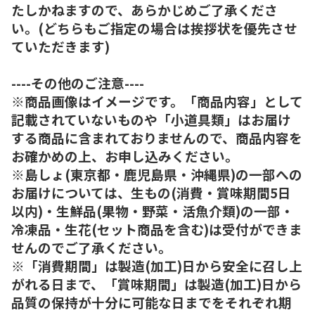
たしかねますので、あらかじめご了承くださ
い。(どちらもご指定の場合は挨拶状を優先させ
ていただきます)
----その他のご注意----
※商品画像はイメージです。「商品内容」として
記載されていないものや「小道具類」はお届け
する商品に含まれておりませんので、商品内容を
お確かめの上、お申し込みください。
※島しょ(東京都・鹿児島県・沖縄県)の一部への
お届けについては、生もの(消費・賞味期間5日
以内)・生鮮品(果物・野菜・活魚介類)の一部・
冷凍品・生花(セット商品を含む)は受付ができま
せんのでご了承ください。
※「消費期間」は製造(加工)日から安全に召し上
がれる日まで、「賞味期間」は製造(加工)日から
品質の保持が十分に可能な日までをそれぞれ期