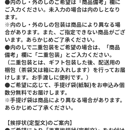
●内のし・外のしのご希望は「商品備考」欄に
ご入力ください。未入力の場合は内のしとなり
ます。
※内のし・外のしの包装は商品により異なる場
合があります。また、ご指定できない商品がござ
います。あらかじめご了承ください。
●内のしで二重包装をご希望の場合は、「商品
備考」欄に「二重包装」とご入力ください。
（二重包装とは、ギフト包装した後、配送用の
梱包（茶袋又は箱にお入れします）を行ってお届
けします。お手渡しに便利です。）
●ご希望に応じて、手提げ袋(紙製)をお申込み個
数分無料でお届けします。
※手提げ袋は商品により異なる場合があります。
あらかじめご了承ください。
【挨拶状(定型文)のご案内】
●ご希望により「弔事挨拶状(定型文)」をお付け