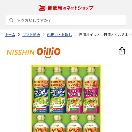
ホーム
ギフト通販
内祝い・お返し
日清オイリオ 日清オイル８本