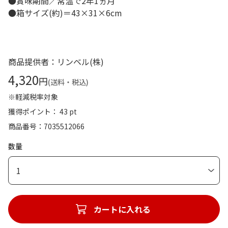
●賞味期間／常温で2年1ヵ月
●箱サイズ(約)＝43×31×6cm
商品提供者：リンベル(株)
4,320
円
(送料・税込)
※軽減税率対象
獲得ポイント： 43 pt
商品番号
7035512066
数量
1
カートに入れる