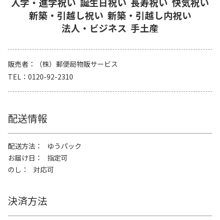
入学・進学祝い
誕生日祝い
長寿祝い
快気祝い
新築・引越し祝い
新築・引越し内祝い
法人・ビジネス
手土産
販売者
（株）郵便局物販サービス
TEL
0120-92-2310
配送情報
配送方法
ゆうパック
お届け日
指定可
のし
対応可
決済方法