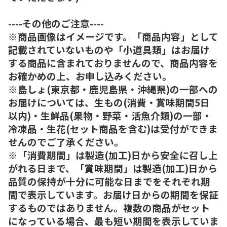
----その他のご注意----
※商品画像はイメージです。「商品内容」として
記載されていないものや「小道具類」はお届け
する商品に含まれておりませんので、商品内容を
お確かめの上、お申し込みください。
※島しょ(東京都・鹿児島県・沖縄県)の一部への
お届けについては、生もの(消費・賞味期間5日
以内)・生鮮品(果物・野菜・活魚介類)の一部・
冷凍品・生花(セット商品を含む)は受付ができま
せんのでご了承ください。
※「消費期間」は製造(加工)日から安全に召し上
がれる日まで、「賞味期間」は製造(加工)日から
品質の保持が十分に可能な日までをそれぞれ期
間で表示しています。お届け日からの期間を保証
するものではありません。複数の商品がセット
になっている場合、最も短い期間を表示していま