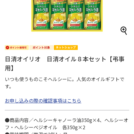
日清オイリオ 日清オイル８本セット【弔事
用】
いつも使うものこそヘルシーに。人気のオイルギフトで
す。
お申し込みの際の確認事項はこちら
●商品内容／ヘルシーキャノーラ油350g×4、ヘルシーオ
フ・ヘルシーベジオイル 各350g×2