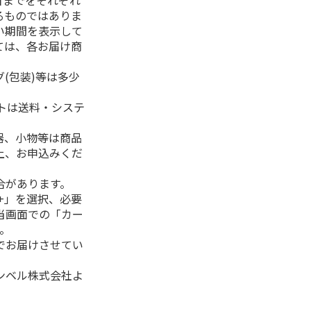
日までをそれぞれ
るものではありま
い期間を表示して
ては、各お届け商
(包装)等は多少
フトは送料・システ
器、小物等は商品
上、お申込みくだ
合があります。
+」を選択、必要
当画面での「カー
。
でお届けさせてい
ンベル株式会社よ