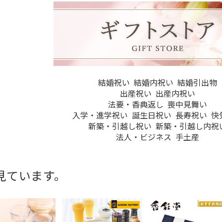
結婚祝い
結婚内祝い
結婚引出物
出産祝い
出産内祝い
法要・香典返し
喪中見舞い
入学・進学祝い
誕生日祝い
長寿祝い
快
新築・引越し祝い
新築・引越し内祝
法人・ビジネス
手土産
見ています。