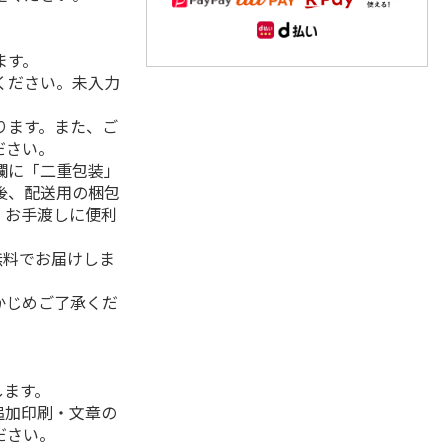
ます。
ください。未入力
ります。また、ご
ださい。
欄に「二重包装」
後、配送用の梱包
。お手渡しに便利
無料でお届けしま
かじめご了承くだ
します。
追加印刷・文章の
ださい。