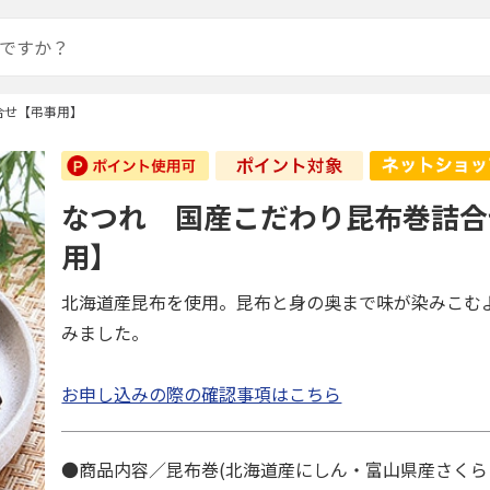
合せ【弔事用】
なつれ 国産こだわり昆布巻詰合
用】
北海道産昆布を使用。昆布と身の奥まで味が染みこむ
みました。
お申し込みの際の確認事項はこちら
●商品内容／昆布巻(北海道産にしん・富山県産さく