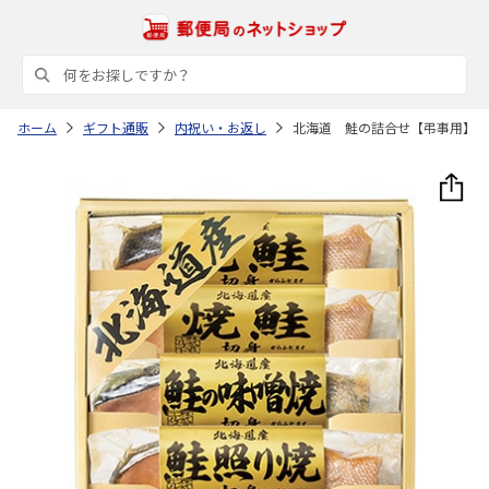
ホーム
ギフト通販
内祝い・お返し
北海道 鮭の詰合せ【弔事用】