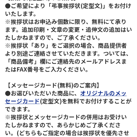
●ご希望により「弔事挨拶状(定型文)」をお付け
いたします。
※挨拶状はお申込み個数に限り、無料にて承り
ます。追加印刷・文章の変更・追伸文の追加はい
たしかねますので、ご了承ください。
※挨拶状「あり」をご選択の場合、商品提供者
より別途ご連絡させていただきます。ついては、
「商品備考」欄にご連絡先のメールアドレスま
たはFAX番号をご入力ください。
【メッセージカード(無料)のご案内】
●お選びいただいた商品に、
オリジナルのメッ
セージカード
(定型文)を無料でお付けすることが
できます。
※挨拶状とメッセージカードの併用はお受けい
たしかねますので、あらかじめご了承くださ
い。(どちらもご指定の場合は挨拶状を優先させ