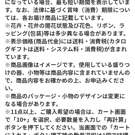
になっている場合、最も短い期間を表示していま
す。なお、法律に基づく賞味（消費）期限につい
ては、各お届け商品に記載しています。
※花卉・花弁の開花状態及び花色、リボン、ラ
ッピング(包装)等は多少異なる場合があります。
※表示価格(商品代金)には送料・消費税(カタロ
グギフトは送料・システム料・消費税)が含まれ
ています。
※商品画像はイメージです。使用している盛りつ
けの器、小物等は商品内容に含まれていませんの
で、商品内容をお確かめの上、お申込みくださ
い。
※商品のパッケージ・小物のデザインは変更に
なる場合があります。
※11点以上、ご購入希望の場合は、カート画面
で「10+」を選択、必要数量を入力し「再計算」
ボタンを押下してください。当画面での「カート
に入れる」ボタン押下時の数量選択は1個で結構