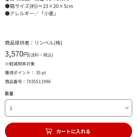
●箱サイズ(約)＝23×20×5cm
●アレルギー／「小麦」
商品提供者：リンベル(株)
3,570
円
(送料・税込)
※軽減税率対象
獲得ポイント： 35 pt
商品番号
7035511996
数量
1
カートに入れる