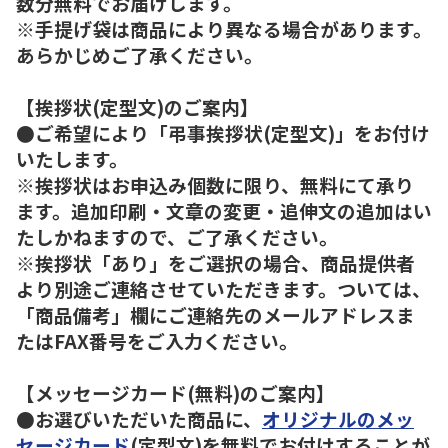
数分無料でお届けします。
※手提げ袋は商品により異なる場合があります。
あらかじめご了承ください。
【挨拶状(定型文)のご案内】
●ご希望により「弔事挨拶状(定型文)」をお付け
いたします。
※挨拶状はお申込み個数に限り、無料にて承り
ます。追加印刷・文章の変更・追伸文の追加はい
たしかねますので、ご了承ください。
※挨拶状「あり」をご選択の場合、商品提供者
より別途ご連絡させていただきます。ついては、
「商品備考」欄にご連絡先のメールアドレスま
たはFAX番号をご入力ください。
【メッセージカード(無料)のご案内】
●お選びいただいた商品に、
オリジナルのメッ
セージカード
(定型文)を無料でお付けすることが