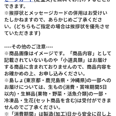
できます。
※挨拶状とメッセージカードの併用はお受けい
たしかねますので、あらかじめご了承くださ
い。(どちらもご指定の場合は挨拶状を優先させ
ていただきます)
----その他のご注意----
※商品画像はイメージです。「商品内容」として
記載されていないものや「小道具類」はお届け
する商品に含まれておりませんので、商品内容を
お確かめの上、お申し込みください。
※島しょ(東京都・鹿児島県・沖縄県)の一部への
お届けについては、生もの(消費・賞味期間5日
以内)・生鮮品(果物・野菜・活魚介類)の一部・
冷凍品・生花(セット商品を含む)は受付ができま
せんのでご了承ください。
※「消費期間」は製造(加工)日から安全に召し上