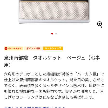
1
2
泉州南部織 タオルケット ベージュ【弔事
用】
六角形のデコボコとした織組織が特徴の「ハニカム織」で
仕上げた泉州南部織のタオルケット。見た目の美しさだけ
でなく、表面積を多く保ったデザインは吸水性、速乾性に
も優れた機能的な一面も魅力です。爽やかな肌触りと、涼
しげなカラーリングはどんなご家庭にも喜ばれます。