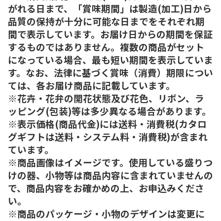
がれる日まで、「賞味期間」は製造(加工)日から
品質の保持が十分に可能な日までをそれぞれ期
間で表示しています。お届け日からの期間を保証
するものではありません。複数の商品がセット
になっている場合、最も短い期間を表示していま
す。なお、法律に基づく賞味（消費）期限につい
ては、各お届け商品に記載しています。
※花卉・花弁の開花状態及び花色、リボン、ラ
ッピング(包装)等は多少異なる場合があります。
※表示価格(商品代金)には送料・消費税(カタロ
グギフトは送料・システム料・消費税)が含まれ
ています。
※商品画像はイメージです。使用している盛りつ
けの器、小物等は商品内容に含まれていませんの
で、商品内容をお確かめの上、お申込みくださ
い。
※商品のパッケージ・小物のデザインは変更に