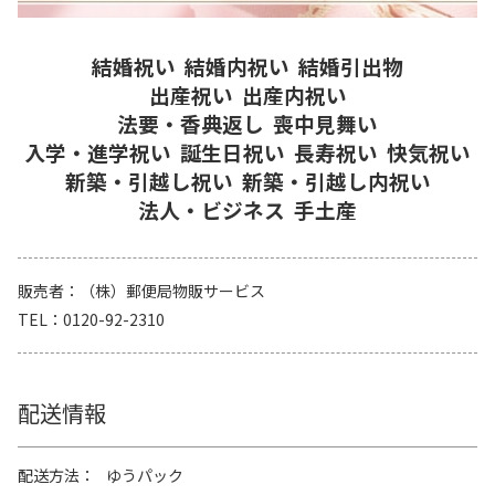
結婚祝い
結婚内祝い
結婚引出物
出産祝い
出産内祝い
法要・香典返し
喪中見舞い
入学・進学祝い
誕生日祝い
長寿祝い
快気祝い
新築・引越し祝い
新築・引越し内祝い
法人・ビジネス
手土産
販売者
（株）郵便局物販サービス
TEL
0120-92-2310
配送情報
配送方法
ゆうパック