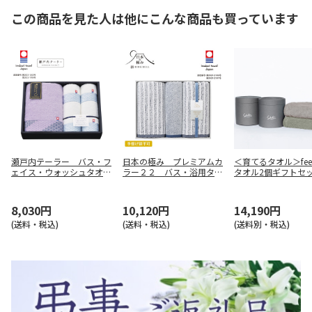
この商品を見た人は他にこんな商品も買っています
瀬戸内テーラー バス・フ
日本の極み プレミアムカ
＜育てるタオル＞fee
ェイス・ウォッシュタオル
ラー２２ バス・浴用タオ
タオル2個ギフトセ
セットＢ【弔事用】
ルセット【弔事用】
ムーングレージュ(茶
モス(カーキ系)
8,030円
10,120円
14,190円
(送料・税込)
(送料・税込)
(送料別・税込)