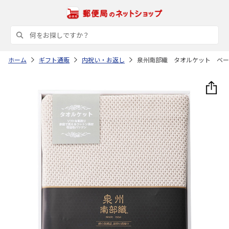
ホーム
ギフト通販
内祝い・お返し
泉州南部織 タオルケット ベー