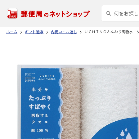
ホーム
ギフト通販
内祝い・お返し
ＵＣＨＩＮＯふんわり高吸水 