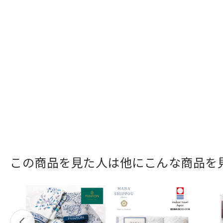
この商品を見た人は他にこんな商品を