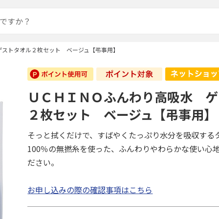
ゲストタオル２枚セット ベージュ【弔事用】
ＵＣＨＩＮＯふんわり高吸水 ゲ
２枚セット ベージュ【弔事用】
そっと拭くだけで、すばやくたっぷり水分を吸収する
100％の無撚糸を使った、ふんわりやわらかな使い心
ださい。
お申し込みの際の確認事項はこちら