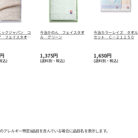
ニックジャパン コ
今治かのん フェイスタオ
今治カラーレイズ タオル
ア フェイスタオ
ル グリーン
セット Ｃ－２１１５０
レージ
…
0円
1,375円
1,650円
税込)
(送料別・税込)
(送料別・税込)
のアレルギー特定8品目を含んでいる場合に品目名を表示します。