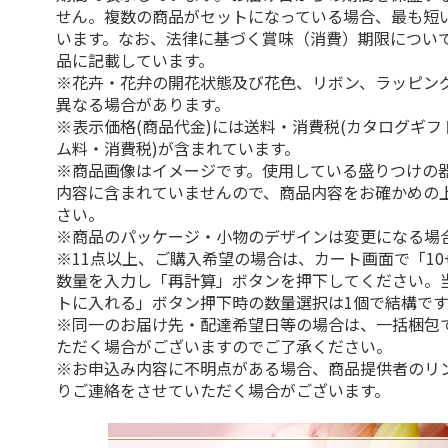
せん。複数の商品がセットになっている場合、最も短
います。なお、法律に基づく賞味（消費）期限につい
品に記載しています。
※花卉・花弁の開花状態及び花色、リボン、ラッピング
異なる場合があります。
※表示価格(商品代金)には送料・消費税(カタログギ
ム料・消費税)が含まれています。
※商品画像はイメージです。使用している盛りつけの
内容に含まれていませんので、商品内容をお確かめの
さい。
※商品のパッケージ・小物のデザインは変更になる場
※11点以上、ご購入希望の場合は、カート画面で「10
数量を入力し「再計算」ボタンを押下してください。
トに入れる」ボタン押下時の数量選択は1個で結構です
※同一のお届け先・配達希望日等の場合は、一括梱包
ただく場合がございますのでご了承ください。
※お申込み内容に不明点がある場合、商品提供者のリ
りご連絡をさせていただく場合がございます。