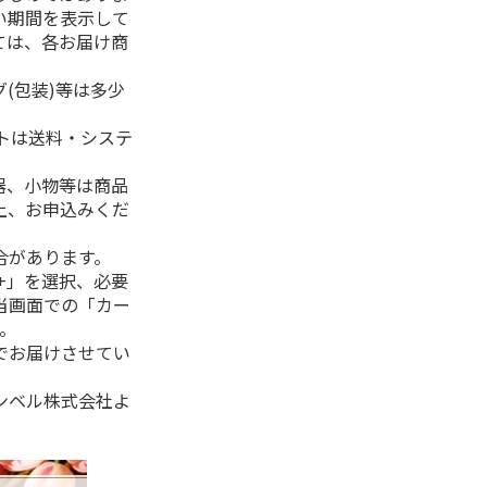
い期間を表示して
ては、各お届け商
(包装)等は多少
フトは送料・システ
器、小物等は商品
上、お申込みくだ
合があります。
+」を選択、必要
当画面での「カー
。
でお届けさせてい
ンベル株式会社よ