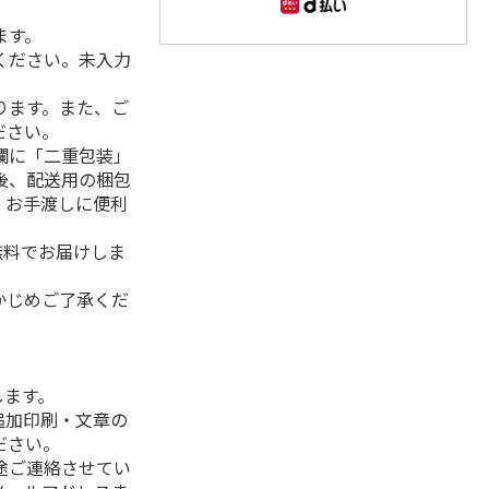
ます。
ください。未入力
ります。また、ご
ださい。
欄に「二重包装」
後、配送用の梱包
。お手渡しに便利
無料でお届けしま
かじめご了承くだ
します。
追加印刷・文章の
ださい。
途ご連絡させてい