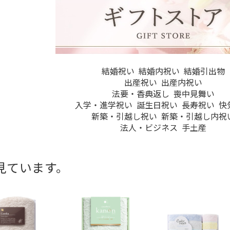
結婚祝い
結婚内祝い
結婚引出物
出産祝い
出産内祝い
法要・香典返し
喪中見舞い
入学・進学祝い
誕生日祝い
長寿祝い
快
新築・引越し祝い
新築・引越し内祝
法人・ビジネス
手土産
見ています。