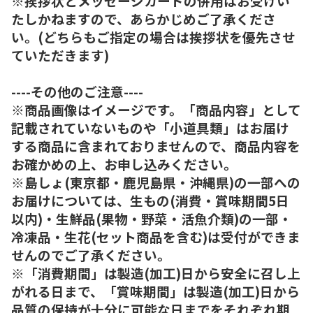
※挨拶状とメッセージカードの併用はお受けい
たしかねますので、あらかじめご了承くださ
い。(どちらもご指定の場合は挨拶状を優先させ
ていただきます)
----その他のご注意----
※商品画像はイメージです。「商品内容」として
記載されていないものや「小道具類」はお届け
する商品に含まれておりませんので、商品内容を
お確かめの上、お申し込みください。
※島しょ(東京都・鹿児島県・沖縄県)の一部への
お届けについては、生もの(消費・賞味期間5日
以内)・生鮮品(果物・野菜・活魚介類)の一部・
冷凍品・生花(セット商品を含む)は受付ができま
せんのでご了承ください。
※「消費期間」は製造(加工)日から安全に召し上
がれる日まで、「賞味期間」は製造(加工)日から
品質の保持が十分に可能な日までをそれぞれ期