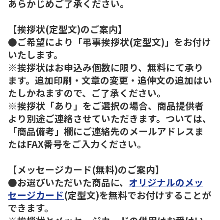
あらかじめご了承ください。
【挨拶状(定型文)のご案内】
●ご希望により「弔事挨拶状(定型文)」をお付け
いたします。
※挨拶状はお申込み個数に限り、無料にて承り
ます。追加印刷・文章の変更・追伸文の追加はい
たしかねますので、ご了承ください。
※挨拶状「あり」をご選択の場合、商品提供者
より別途ご連絡させていただきます。ついては、
「商品備考」欄にご連絡先のメールアドレスま
たはFAX番号をご入力ください。
【メッセージカード(無料)のご案内】
●お選びいただいた商品に、
オリジナルのメッ
セージカード
(定型文)を無料でお付けすることが
できます。