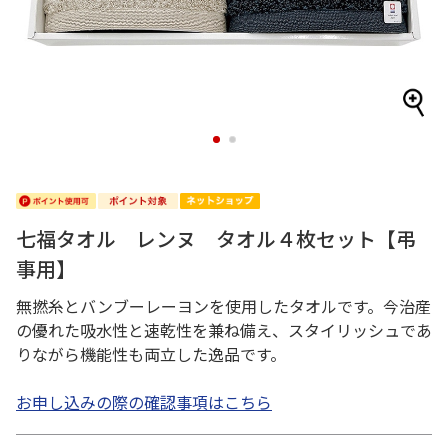
1
2
七福タオル レンヌ タオル４枚セット【弔
事用】
無撚糸とバンブーレーヨンを使用したタオルです。今治産
の優れた吸水性と速乾性を兼ね備え、スタイリッシュであ
りながら機能性も両立した逸品です。
お申し込みの際の確認事項はこちら