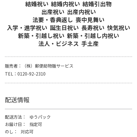
結婚祝い
結婚内祝い
結婚引出物
出産祝い
出産内祝い
法要・香典返し
喪中見舞い
入学・進学祝い
誕生日祝い
長寿祝い
快気祝い
新築・引越し祝い
新築・引越し内祝い
法人・ビジネス
手土産
販売者
（株）郵便局物販サービス
TEL
0120-92-2310
配送情報
配送方法
ゆうパック
お届け日
指定可
のし
対応可