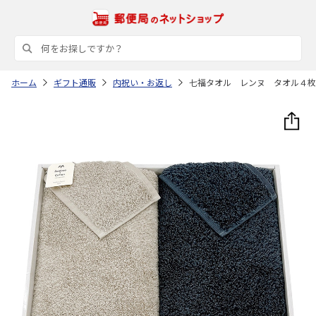
ホーム
ギフト通販
内祝い・お返し
七福タオル レンヌ タオル４枚