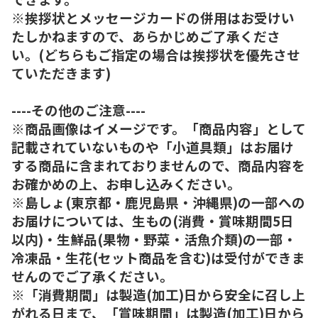
※挨拶状とメッセージカードの併用はお受けい
たしかねますので、あらかじめご了承くださ
い。(どちらもご指定の場合は挨拶状を優先させ
ていただきます)
----その他のご注意----
※商品画像はイメージです。「商品内容」として
記載されていないものや「小道具類」はお届け
する商品に含まれておりませんので、商品内容を
お確かめの上、お申し込みください。
※島しょ(東京都・鹿児島県・沖縄県)の一部への
お届けについては、生もの(消費・賞味期間5日
以内)・生鮮品(果物・野菜・活魚介類)の一部・
冷凍品・生花(セット商品を含む)は受付ができま
せんのでご了承ください。
※「消費期間」は製造(加工)日から安全に召し上
がれる日まで、「賞味期間」は製造(加工)日から