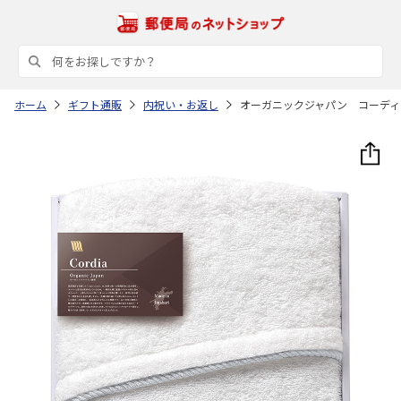
ホーム
ギフト通販
内祝い・お返し
オーガニックジャパン コーディ