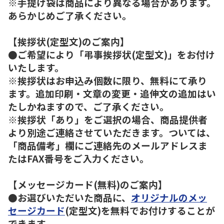
※手提げ袋は商品により異なる場合があります。
あらかじめご了承ください。
【挨拶状(定型文)のご案内】
●ご希望により「弔事挨拶状(定型文)」をお付け
いたします。
※挨拶状はお申込み個数に限り、無料にて承り
ます。追加印刷・文章の変更・追伸文の追加はい
たしかねますので、ご了承ください。
※挨拶状「あり」をご選択の場合、商品提供者
より別途ご連絡させていただきます。ついては、
「商品備考」欄にご連絡先のメールアドレスま
たはFAX番号をご入力ください。
【メッセージカード(無料)のご案内】
●お選びいただいた商品に、
オリジナルのメッ
セージカード
(定型文)を無料でお付けすることが
できます。