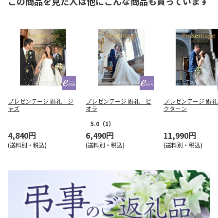
この商品を見た人は他にこんな商品も買っています
プレゼンテージ 婚礼 ジ
プレゼンテージ 婚礼 ビ
プレゼンテージ 婚
ャズ
オラ
クターン
5.0
（1）
4,840円
6,490円
11,990円
(送料別・税込)
(送料別・税込)
(送料別・税込)