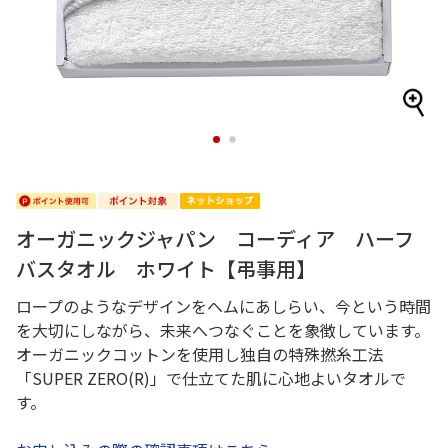
1
2
オーガニックジャパン コーディア ハーフ
バスタオル ホワイト【弔事用】
ロープのようなデザインをヘムにあしらい、今という時間
を大切にしながら、未来へつなぐことを象徴しています。
オーガニックコットンを使用し独自の特殊撚糸工法
「SUPER ZERO(R)」で仕立てた肌に心地よいタオルで
す。