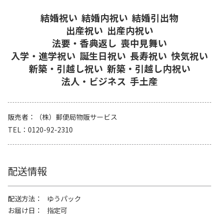
結婚祝い
結婚内祝い
結婚引出物
出産祝い
出産内祝い
法要・香典返し
喪中見舞い
入学・進学祝い
誕生日祝い
長寿祝い
快気祝い
新築・引越し祝い
新築・引越し内祝い
法人・ビジネス
手土産
販売者
（株）郵便局物販サービス
TEL
0120-92-2310
配送情報
配送方法
ゆうパック
お届け日
指定可