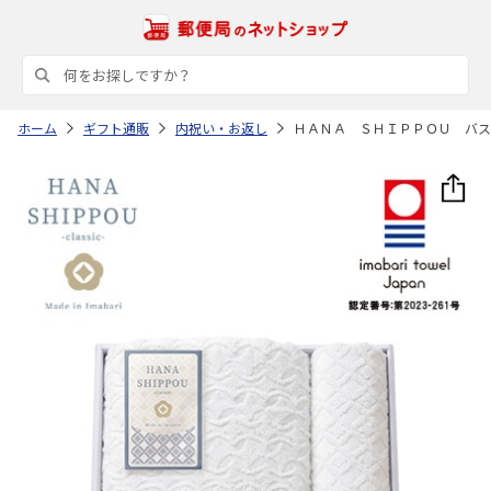
ホーム
ギフト通販
内祝い・お返し
ＨＡＮＡ ＳＨＩＰＰＯＵ バス