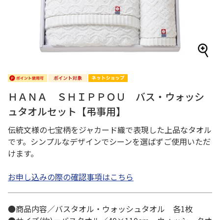
ＨＡＮＡ ＳＨＩＰＰＯＵ バス・ウォッシ
ュタオルセット【弔事用】
伝統文様の七宝柄をジャカード織で表現した上品なタオル
です。シンプルなデザインでシーンを選ばずご使用いただ
けます。
お申し込みの際の確認事項はこちら
●商品内容／バスタオル・ウォッシュタオル 各1枚