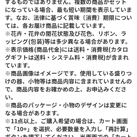
するものではありません。複数の商品がセット
になっている場合、最も短い期間を表示していま
す。なお、法律に基づく賞味（消費）期限につい
ては、各お届け商品に記載しています。
※花卉・花弁の開花状態及び花色、リボン、ラ
ッピング(包装)等は多少異なる場合があります。
※表示価格(商品代金)には送料・消費税(カタロ
グギフトは送料・システム料・消費税)が含まれ
ています。
※商品画像はイメージです。使用している盛りつ
けの器、小物等は商品内容に含まれていませんの
で、商品内容をお確かめの上、お申込みくださ
い。
※商品のパッケージ・小物のデザインは変更に
なる場合があります。
※11点以上、ご購入希望の場合は、カート画面
で「10+」を選択、必要数量を入力し「再計算」
ボタンを押下してください。当画面での「カート