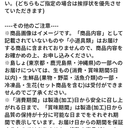
い。(どちらもご指定の場合は挨拶状を優先させ
ていただきます)
----その他のご注意----
※商品画像はイメージです。「商品内容」として
記載されていないものや「小道具類」はお届け
する商品に含まれておりませんので、商品内容を
お確かめの上、お申し込みください。
※島しょ(東京都・鹿児島県・沖縄県)の一部への
お届けについては、生もの(消費・賞味期間5日
以内)・生鮮品(果物・野菜・活魚介類)の一部・
冷凍品・生花(セット商品を含む)は受付ができま
せんのでご了承ください。
※「消費期間」は製造(加工)日から安全に召し上
がれる日まで、「賞味期間」は製造(加工)日から
品質の保持が十分に可能な日までをそれぞれ期
間で表示しています。お届け日からの期間を保証