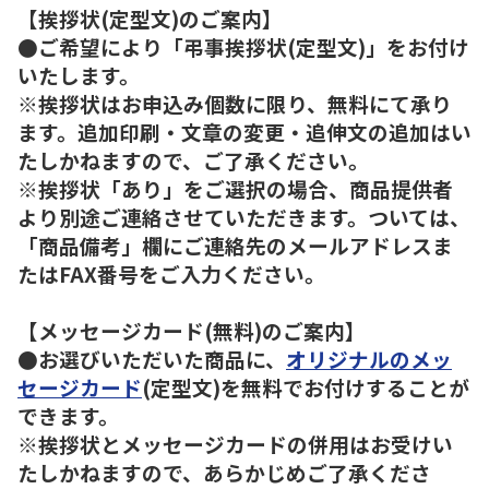
【挨拶状(定型文)のご案内】
●ご希望により「弔事挨拶状(定型文)」をお付け
いたします。
※挨拶状はお申込み個数に限り、無料にて承り
ます。追加印刷・文章の変更・追伸文の追加はい
たしかねますので、ご了承ください。
※挨拶状「あり」をご選択の場合、商品提供者
より別途ご連絡させていただきます。ついては、
「商品備考」欄にご連絡先のメールアドレスま
たはFAX番号をご入力ください。
【メッセージカード(無料)のご案内】
●お選びいただいた商品に、
オリジナルのメッ
セージカード
(定型文)を無料でお付けすることが
できます。
※挨拶状とメッセージカードの併用はお受けい
たしかねますので、あらかじめご了承くださ