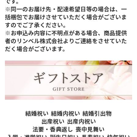
です。
※同一のお届け先・配達希望日等の場合は、一
括梱包でお届けさせていただく場合がございま
すのでご了承ください。
※お申込み内容に不明点がある場合、商品提供
者のリンベル株式会社よりご連絡をさせていた
だく場合がございます。
結婚祝い
結婚内祝い
結婚引出物
出産祝い
出産内祝い
法要・香典返し
喪中見舞い
入学・進学祝い
誕生日祝い
長寿祝い
快気祝い