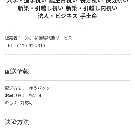
新築・引越し祝い
新築・引越し内祝い
法人・ビジネス
手土産
販売者
（株）郵便局物販サービス
TEL
0120-92-2310
配送情報
配送方法
ゆうパック
お届け日
指定可
のし
対応可
決済方法