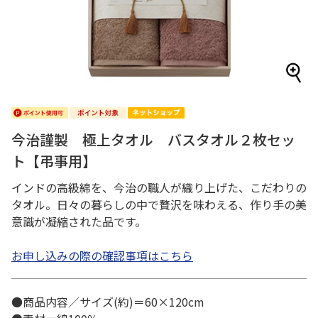
今治謹製 極上タオル バスタオル２枚セッ
ト【弔事用】
インドの高級綿を、今治の職人が織り上げた、こだわりの
タオル。日々の暮らしの中で贅沢を味わえる、作り手の美
意識が凝縮された品です。
お申し込みの際の確認事項はこちら
●商品内容／サイズ(約)＝60×120cm