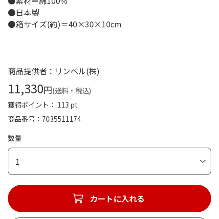
●素材＝綿100％
●日本製
●箱サイズ(約)＝40×30×10cm
商品提供者：リンベル(株)
11,330
円
(送料・税込)
獲得ポイント： 113 pt
商品番号
7035511174
数量
1
カートに入れる