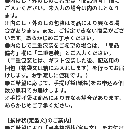
●内のし・外のしのご希望は「商品備考」欄に
ご入力ください。未入力の場合は内のしとなり
ます。
※内のし・外のしの包装は商品により異なる場
合があります。また、ご指定できない商品がござ
います。あらかじめご了承ください。
●内のしで二重包装をご希望の場合は、「商品
備考」欄に「二重包装」とご入力ください。
（二重包装とは、ギフト包装した後、配送用の
梱包（茶袋又は箱にお入れします）を行ってお届
けします。お手渡しに便利です。）
●ご希望に応じて、手提げ袋(紙製)をお申込み個
数分無料でお届けします。
※手提げ袋は商品により異なる場合があります。
あらかじめご了承ください。
【挨拶状(定型文)のご案内】
●ご希望により「弔事挨拶状(定型文)」をお付け