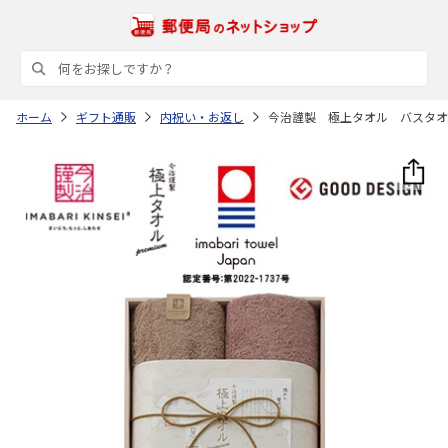
ホーム
ギフト通販
内祝い・お返し
今治謹製 極上タオル バスタ