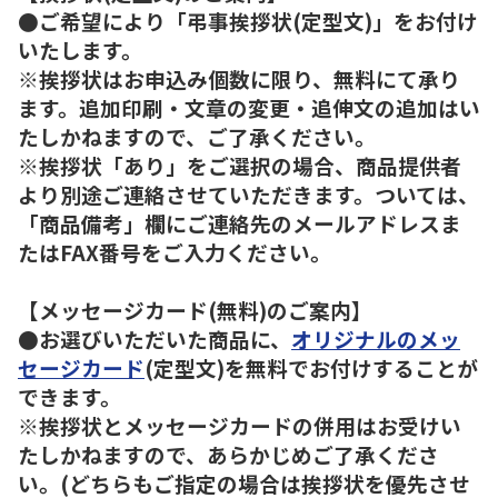
●ご希望により「弔事挨拶状(定型文)」をお付け
いたします。
※挨拶状はお申込み個数に限り、無料にて承り
ます。追加印刷・文章の変更・追伸文の追加はい
たしかねますので、ご了承ください。
※挨拶状「あり」をご選択の場合、商品提供者
より別途ご連絡させていただきます。ついては、
「商品備考」欄にご連絡先のメールアドレスま
たはFAX番号をご入力ください。
【メッセージカード(無料)のご案内】
●お選びいただいた商品に、
オリジナルのメッ
セージカード
(定型文)を無料でお付けすることが
できます。
※挨拶状とメッセージカードの併用はお受けい
たしかねますので、あらかじめご了承くださ
い。(どちらもご指定の場合は挨拶状を優先させ