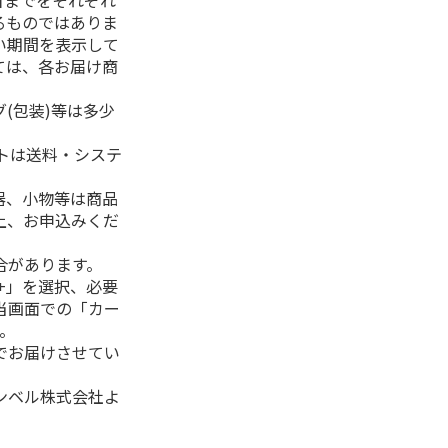
日までをそれぞれ
るものではありま
い期間を表示して
ては、各お届け商
(包装)等は多少
フトは送料・システ
器、小物等は商品
上、お申込みくだ
合があります。
+」を選択、必要
当画面での「カー
。
でお届けさせてい
ンベル株式会社よ