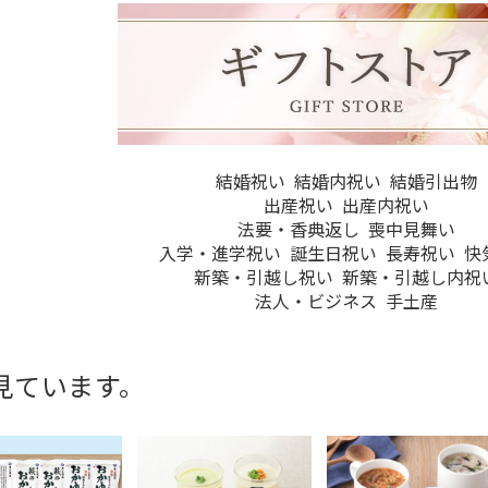
結婚祝い
結婚内祝い
結婚引出物
出産祝い
出産内祝い
法要・香典返し
喪中見舞い
入学・進学祝い
誕生日祝い
長寿祝い
快
新築・引越し祝い
新築・引越し内祝
法人・ビジネス
手土産
見ています。