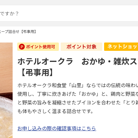
スープ詰合せ【弔事用】
ホテルオークラ おかゆ・雑炊ス
【弔事用】
ホテルオークラ和食堂「山里」ならではの伝統の味わ
使用し、丁寧に炊きあげた「おかゆ」と、鶏肉と野菜
と野菜の旨みを凝縮させたブイヨンを合わせた「とり
も体もやさしく温まる詰合せです。
お申し込みの際の確認事項はこちら