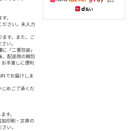
ます。
ください。未入力
ります。また、ご
ださい。
欄に「二重包装」
後、配送用の梱包
。お手渡しに便利
無料でお届けしま
かじめご了承くだ
します。
追加印刷・文章の
ださい。