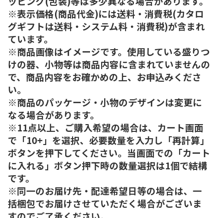
ッピング(包装)等は多少異なる場合があります。
※表示価格(商品代金)には送料・消費税(カタロ
グギフトは送料・システム料・消費税)が含まれ
ています。
※商品画像はイメージです。使用している盛りつ
けの器、小物等は商品内容に含まれていませんの
で、商品内容をお確かめの上、お申込みくださ
い。
※商品のパッケージ・小物のデザインは変更に
なる場合があります。
※11点以上、ご購入希望の場合は、カート画面
で「10+」を選択、必要数量を入力し「再計算」
ボタンを押下してください。当画面での「カート
に入れる」ボタン押下時の数量選択は1個で結構
です。
※同一のお届け先・配達希望日等の場合は、一
括梱包でお届けさせていただく場合がございま
すのでご了承ください。