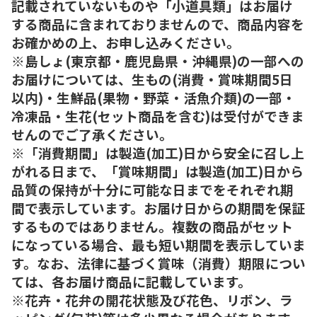
記載されていないものや「小道具類」はお届け
する商品に含まれておりませんので、商品内容を
お確かめの上、お申し込みください。
※島しょ(東京都・鹿児島県・沖縄県)の一部への
お届けについては、生もの(消費・賞味期間5日
以内)・生鮮品(果物・野菜・活魚介類)の一部・
冷凍品・生花(セット商品を含む)は受付ができま
せんのでご了承ください。
※「消費期間」は製造(加工)日から安全に召し上
がれる日まで、「賞味期間」は製造(加工)日から
品質の保持が十分に可能な日までをそれぞれ期
間で表示しています。お届け日からの期間を保証
するものではありません。複数の商品がセット
になっている場合、最も短い期間を表示していま
す。なお、法律に基づく賞味（消費）期限につい
ては、各お届け商品に記載しています。
※花卉・花弁の開花状態及び花色、リボン、ラ