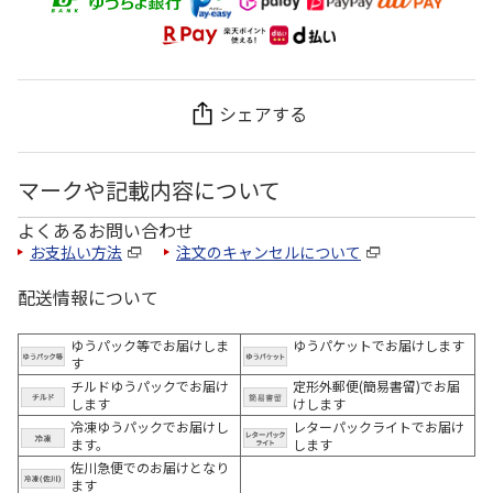
シェアする
マークや記載内容について
よくあるお問い合わせ
お支払い方法
注文のキャンセルについて
配送情報について
ゆうパック等でお届けしま
ゆうパケットでお届けします
す
チルドゆうパックでお届け
定形外郵便(簡易書留)でお届
します
けします
冷凍ゆうパックでお届けし
レターパックライトでお届け
ます。
します
佐川急便でのお届けとなり
ます