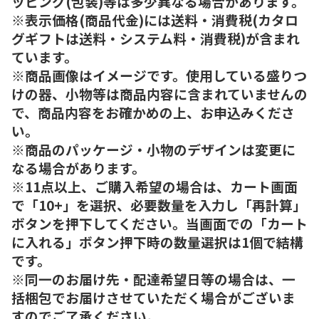
ッピング(包装)等は多少異なる場合があります。
※表示価格(商品代金)には送料・消費税(カタロ
グギフトは送料・システム料・消費税)が含まれ
ています。
※商品画像はイメージです。使用している盛りつ
けの器、小物等は商品内容に含まれていませんの
で、商品内容をお確かめの上、お申込みくださ
い。
※商品のパッケージ・小物のデザインは変更に
なる場合があります。
※11点以上、ご購入希望の場合は、カート画面
で「10+」を選択、必要数量を入力し「再計算」
ボタンを押下してください。当画面での「カート
に入れる」ボタン押下時の数量選択は1個で結構
です。
※同一のお届け先・配達希望日等の場合は、一
括梱包でお届けさせていただく場合がございま
すのでご了承ください。