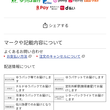
シェアする
マークや記載内容について
よくあるお問い合わせ
お支払い方法
注文のキャンセルについて
配送情報について
ゆうパック等でお届けしま
ゆうパケットでお届けします
す
チルドゆうパックでお届け
定形外郵便(簡易書留)でお届
します
けします
冷凍ゆうパックでお届けし
レターパックライトでお届け
ます。
します
佐川急便でのお届けとなり
ます