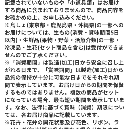
記載されていないものや「小道具類」はお届け
する商品に含まれておりませんので、商品内容を
お確かめの上、お申し込みください。
※島しょ(東京都・鹿児島県・沖縄県)の一部への
お届けについては、生もの(消費・賞味期間5日
以内)・生鮮品(果物・野菜・活魚介類)の一部・
冷凍品・生花(セット商品を含む)は受付ができま
せんのでご了承ください。
※「消費期間」は製造(加工)日から安全に召し上
がれる日まで、「賞味期間」は製造(加工)日から
品質の保持が十分に可能な日までをそれぞれ期
間で表示しています。お届け日からの期間を保証
するものではありません。複数の商品がセット
になっている場合、最も短い期間を表示していま
す。なお、法律に基づく賞味（消費）期限につい
ては、各お届け商品に記載しています。
※花卉・花弁の開花状態及び花色、リボン、ラ