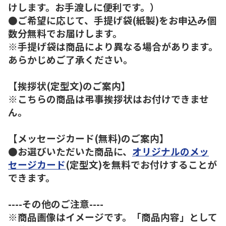
けします。お手渡しに便利です。）
●ご希望に応じて、手提げ袋(紙製)をお申込み個
数分無料でお届けします。
※手提げ袋は商品により異なる場合があります。
あらかじめご了承ください。
【挨拶状(定型文)のご案内】
※こちらの商品は弔事挨拶状はお付けできませ
ん。
【メッセージカード(無料)のご案内】
●お選びいただいた商品に、
オリジナルのメッ
セージカード
(定型文)を無料でお付けすることが
できます。
----その他のご注意----
※商品画像はイメージです。「商品内容」として