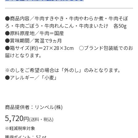
●商品内容／牛肉すきやき・牛肉やわらか煮・牛肉そぼ
ろ・牛肉ごぼう・牛肉れんこん・牛肉まいたけ 各50g
●原料原産地／牛肉＝国産
●賞味期間／常温で9ヵ月
●箱サイズ(約)＝27×28×3cm ○ブランド包装紙でのお
届けとなります。
※のしをご希望の場合は「外のし」のみとなります。
●アレルギー／「小麦」
商品提供者：リンベル(株)
5,720
円
(送料・税込)
※軽減税率対象
獲得ポイント： 57 pt