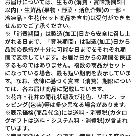
お届けについては、生もの(消費・賞味期間5日
以内)・生鮮品(果物・野菜・活魚介類)の一部・
冷凍品・生花(セット商品を含む)は受付ができま
せんのでご了承ください。
※「消費期間」は製造(加工)日から安全に召し上
がれる日まで、「賞味期間」は製造(加工)日から
品質の保持が十分に可能な日までをそれぞれ期
間で表示しています。お届け日からの期間を保証
するものではありません。複数の商品がセット
になっている場合、最も短い期間を表示していま
す。なお、法律に基づく賞味（消費）期限につい
ては、各お届け商品に記載しています。
※花卉・花弁の開花状態及び花色、リボン、ラ
ッピング(包装)等は多少異なる場合があります。
※表示価格(商品代金)には送料・消費税(カタロ
グギフトは送料・システム料・消費税)が含まれ
ています。
※商品画像はイメージです。使用している盛りつ