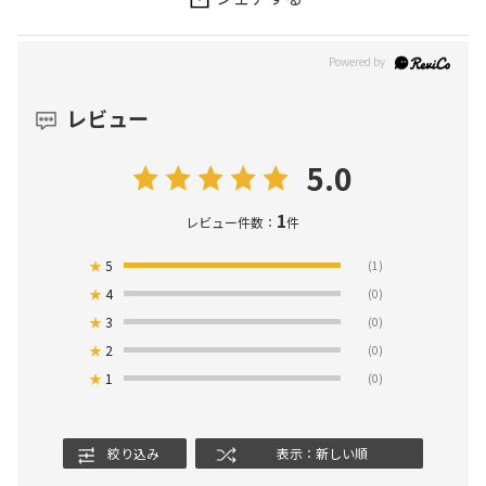
レビュー
5.0
1
レビュー件数：
件
★
5
(1)
★
4
(0)
★
3
(0)
★
2
(0)
★
1
(0)
絞り込み
表示：新しい順