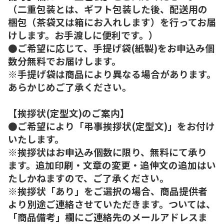
（二重包装とは、ギフト包装した後、配送用の
梱包（茶袋又は箱にお入れします）を行ってお届
けします。お手渡しに便利です。）
●ご希望に応じて、手提げ袋(紙製)をお申込み個
数分無料でお届けします。
※手提げ袋は商品により異なる場合があります。
あらかじめご了承ください。
【挨拶状(定型文)のご案内】
●ご希望により「弔事挨拶状(定型文)」をお付け
いたします。
※挨拶状はお申込み個数に限り、無料にて承り
ます。追加印刷・文章の変更・追伸文の追加はい
たしかねますので、ご了承ください。
※挨拶状「あり」をご選択の場合、商品提供者
より別途ご連絡させていただきます。ついては、
「商品備考」欄にご連絡先のメールアドレスま