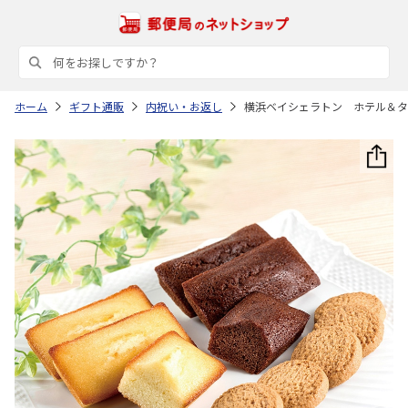
ホーム
ギフト通販
内祝い・お返し
横浜ベイシェラトン ホテル＆タ