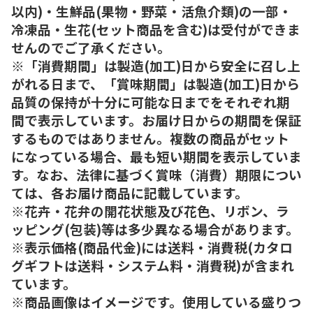
以内)・生鮮品(果物・野菜・活魚介類)の一部・
冷凍品・生花(セット商品を含む)は受付ができま
せんのでご了承ください。
※「消費期間」は製造(加工)日から安全に召し上
がれる日まで、「賞味期間」は製造(加工)日から
品質の保持が十分に可能な日までをそれぞれ期
間で表示しています。お届け日からの期間を保証
するものではありません。複数の商品がセット
になっている場合、最も短い期間を表示していま
す。なお、法律に基づく賞味（消費）期限につい
ては、各お届け商品に記載しています。
※花卉・花弁の開花状態及び花色、リボン、ラ
ッピング(包装)等は多少異なる場合があります。
※表示価格(商品代金)には送料・消費税(カタロ
グギフトは送料・システム料・消費税)が含まれ
ています。
※商品画像はイメージです。使用している盛りつ