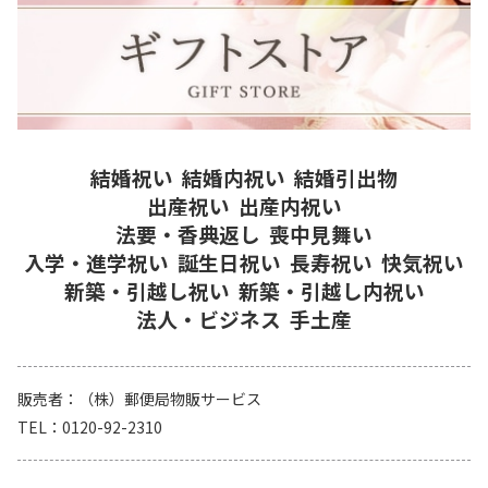
結婚祝い
結婚内祝い
結婚引出物
出産祝い
出産内祝い
法要・香典返し
喪中見舞い
入学・進学祝い
誕生日祝い
長寿祝い
快気祝い
新築・引越し祝い
新築・引越し内祝い
法人・ビジネス
手土産
販売者
（株）郵便局物販サービス
TEL
0120-92-2310