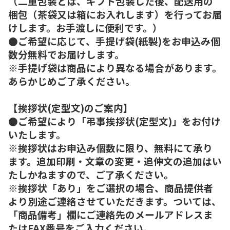
（二重包装とは、ギフト包装した後、配送用の
梱包（茶袋又は箱にお入れします）を行ってお届
けします。お手渡しに便利です。）
●ご希望に応じて、手提げ袋(紙製)をお申込み個
数分無料でお届けします。
※手提げ袋は商品により異なる場合があります。
あらかじめご了承ください。
【挨拶状(定型文)のご案内】
●ご希望により「弔事挨拶状(定型文)」をお付け
いたします。
※挨拶状はお申込み個数に限り、無料にて承り
ます。追加印刷・文章の変更・追伸文の追加はい
たしかねますので、ご了承ください。
※挨拶状「あり」をご選択の場合、商品提供者
より別途ご連絡させていただきます。ついては、
「商品備考」欄にご連絡先のメールアドレスま
たはFAX番号をご入力ください。