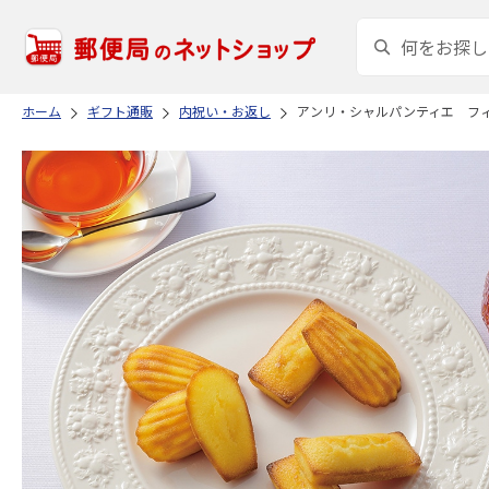
ホーム
ギフト通販
内祝い・お返し
アンリ・シャルパンティエ フ