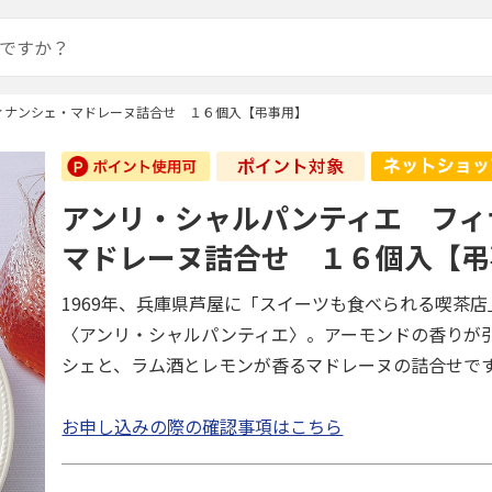
ィナンシェ・マドレーヌ詰合せ １６個入【弔事用】
アンリ・シャルパンティエ フィ
マドレーヌ詰合せ １６個入【弔
1969年、兵庫県芦屋に「スイーツも食べられる喫茶
〈アンリ・シャルパンティエ〉。アーモンドの香りが
シェと、ラム酒とレモンが香るマドレーヌの詰合せで
お申し込みの際の確認事項はこちら