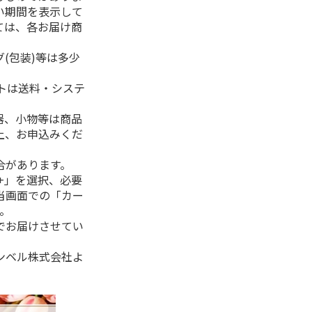
い期間を表示して
ては、各お届け商
(包装)等は多少
フトは送料・システ
器、小物等は商品
上、お申込みくだ
合があります。
+」を選択、必要
当画面での「カー
。
でお届けさせてい
ンベル株式会社よ