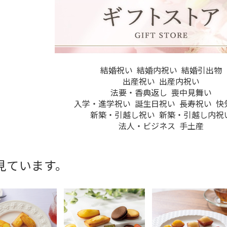
結婚祝い
結婚内祝い
結婚引出物
出産祝い
出産内祝い
法要・香典返し
喪中見舞い
入学・進学祝い
誕生日祝い
長寿祝い
快
新築・引越し祝い
新築・引越し内祝
法人・ビジネス
手土産
見ています。