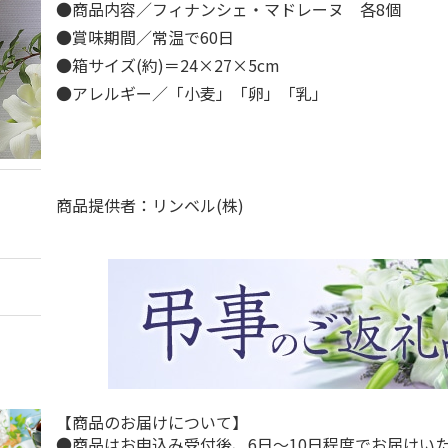
●商品内容／フィナンシェ・マドレーヌ 各8個
●賞味期間／常温で60日
●箱サイズ(約)＝24×27×5cm
●アレルギー／「小麦」「卵」「乳」
商品提供者：リンベル(株)
【商品のお届けについて】
●商品はお申込み受付後、6日～10日程度でお届けい