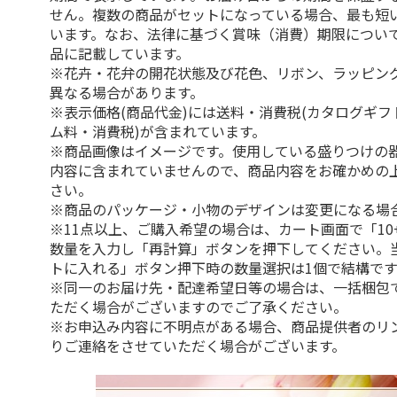
せん。複数の商品がセットになっている場合、最も短
います。なお、法律に基づく賞味（消費）期限につい
品に記載しています。
※花卉・花弁の開花状態及び花色、リボン、ラッピング
異なる場合があります。
※表示価格(商品代金)には送料・消費税(カタログギ
ム料・消費税)が含まれています。
※商品画像はイメージです。使用している盛りつけの
内容に含まれていませんので、商品内容をお確かめの
さい。
※商品のパッケージ・小物のデザインは変更になる場
※11点以上、ご購入希望の場合は、カート画面で「10
数量を入力し「再計算」ボタンを押下してください。
トに入れる」ボタン押下時の数量選択は1個で結構です
※同一のお届け先・配達希望日等の場合は、一括梱包
ただく場合がございますのでご了承ください。
※お申込み内容に不明点がある場合、商品提供者のリ
りご連絡をさせていただく場合がございます。