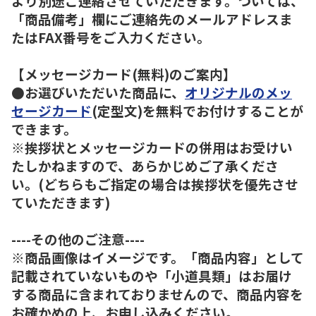
より別途ご連絡させていただきます。ついては、
「商品備考」欄にご連絡先のメールアドレスま
たはFAX番号をご入力ください。
【メッセージカード(無料)のご案内】
●お選びいただいた商品に、
オリジナルのメッ
セージカード
(定型文)を無料でお付けすることが
できます。
※挨拶状とメッセージカードの併用はお受けい
たしかねますので、あらかじめご了承くださ
い。(どちらもご指定の場合は挨拶状を優先させ
ていただきます)
----その他のご注意----
※商品画像はイメージです。「商品内容」として
記載されていないものや「小道具類」はお届け
する商品に含まれておりませんので、商品内容を
お確かめの上、お申し込みください。