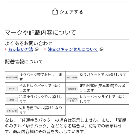
シェアする
マークや記載内容について
よくあるお問い合わせ
お支払い方法
注文のキャンセルについて
配送情報について
ゆうパック等でお届けしま
ゆうパケットでお届けします
す
チルドゆうパックでお届け
定形外郵便(簡易書留)でお届
します
けします
冷凍ゆうパックでお届けし
レターパックライトでお届け
ます。
します
佐川急便でのお届けとなり
ます
なお、「普通ゆうパック」の場合は表示しません。また、「夏期
のみチルドゆうパック」などとなる場合は、記号での表示はせ
ず、商品内容欄にその旨を表示しています。