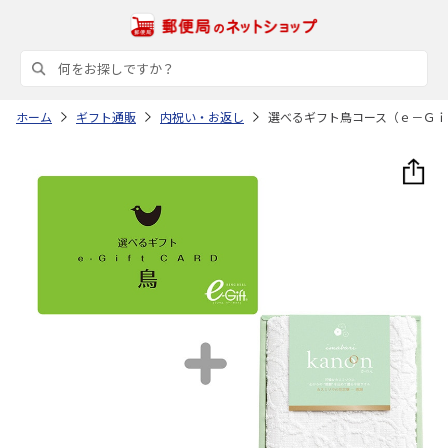
ホーム
ギフト通販
内祝い・お返し
選べるギフト鳥コース（ｅ－Ｇｉ