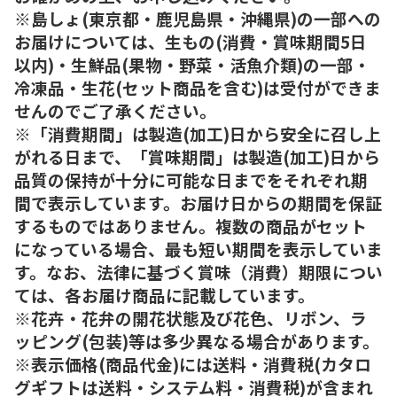
※島しょ(東京都・鹿児島県・沖縄県)の一部への
お届けについては、生もの(消費・賞味期間5日
以内)・生鮮品(果物・野菜・活魚介類)の一部・
冷凍品・生花(セット商品を含む)は受付ができま
せんのでご了承ください。
※「消費期間」は製造(加工)日から安全に召し上
がれる日まで、「賞味期間」は製造(加工)日から
品質の保持が十分に可能な日までをそれぞれ期
間で表示しています。お届け日からの期間を保証
するものではありません。複数の商品がセット
になっている場合、最も短い期間を表示していま
す。なお、法律に基づく賞味（消費）期限につい
ては、各お届け商品に記載しています。
※花卉・花弁の開花状態及び花色、リボン、ラ
ッピング(包装)等は多少異なる場合があります。
※表示価格(商品代金)には送料・消費税(カタロ
グギフトは送料・システム料・消費税)が含まれ