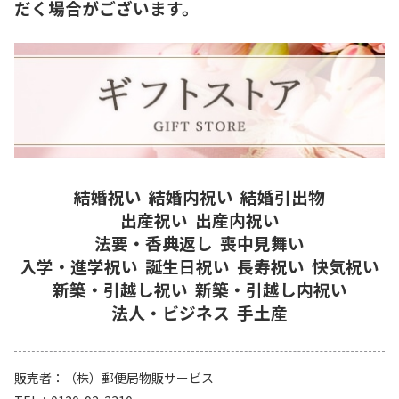
だく場合がございます。
結婚祝い
結婚内祝い
結婚引出物
出産祝い
出産内祝い
法要・香典返し
喪中見舞い
入学・進学祝い
誕生日祝い
長寿祝い
快気祝い
新築・引越し祝い
新築・引越し内祝い
法人・ビジネス
手土産
販売者
（株）郵便局物販サービス