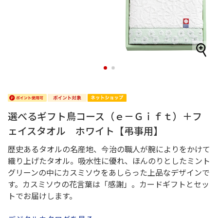
1
2
選べるギフト鳥コース（ｅ－Ｇｉｆｔ）＋フ
ェイスタオル ホワイト【弔事用】
歴史あるタオルの名産地、今治の職人が腕によりをかけて
織り上げたタオル。吸水性に優れ、ほんのりとしたミント
グリーンの中にカスミソウをあしらった上品なデザインで
す。カスミソウの花言葉は「感謝」。カードギフトとセッ
トでお届けします。