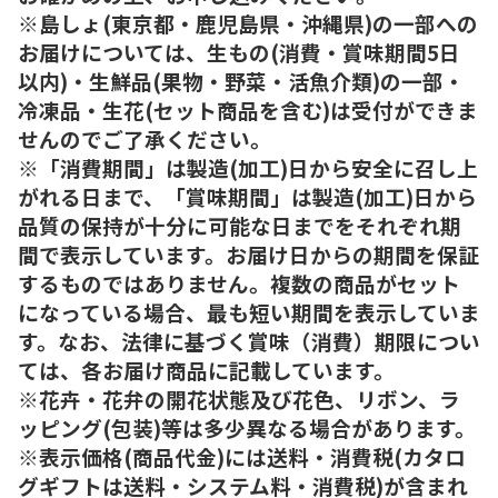
※島しょ(東京都・鹿児島県・沖縄県)の一部への
お届けについては、生もの(消費・賞味期間5日
以内)・生鮮品(果物・野菜・活魚介類)の一部・
冷凍品・生花(セット商品を含む)は受付ができま
せんのでご了承ください。
※「消費期間」は製造(加工)日から安全に召し上
がれる日まで、「賞味期間」は製造(加工)日から
品質の保持が十分に可能な日までをそれぞれ期
間で表示しています。お届け日からの期間を保証
するものではありません。複数の商品がセット
になっている場合、最も短い期間を表示していま
す。なお、法律に基づく賞味（消費）期限につい
ては、各お届け商品に記載しています。
※花卉・花弁の開花状態及び花色、リボン、ラ
ッピング(包装)等は多少異なる場合があります。
※表示価格(商品代金)には送料・消費税(カタロ
グギフトは送料・システム料・消費税)が含まれ