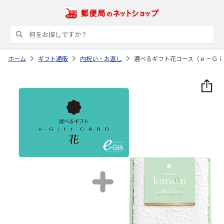
ホーム
ギフト通販
内祝い・お返し
選べるギフト花コース（ｅ－Ｇｉ