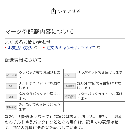
シェアする
マークや記載内容について
よくあるお問い合わせ
お支払い方法
注文のキャンセルについて
配送情報について
ゆうパック等でお届けしま
ゆうパケットでお届けします
す
チルドゆうパックでお届け
定形外郵便(簡易書留)でお届
します
けします
冷凍ゆうパックでお届けし
レターパックライトでお届け
ます。
します
佐川急便でのお届けとなり
ます
なお、「普通ゆうパック」の場合は表示しません。また、「夏期
のみチルドゆうパック」などとなる場合は、記号での表示はせ
ず、商品内容欄にその旨を表示しています。