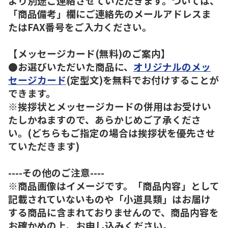
より別途ご連絡させていただきます。ついては、
「商品備考」欄にご連絡先のメールアドレスま
たはFAX番号をご入力ください。
【メッセージカード(無料)のご案内】
●お選びいただいた商品に、
オリジナルのメッ
セージカード
(定型文)を無料でお付けすることが
できます。
※挨拶状とメッセージカードの併用はお受けい
たしかねますので、あらかじめご了承くださ
い。(どちらもご指定の場合は挨拶状を優先させ
ていただきます)
----その他のご注意----
※商品画像はイメージです。「商品内容」として
記載されていないものや「小道具類」はお届け
する商品に含まれておりませんので、商品内容を
お確かめの上、お申し込みください。