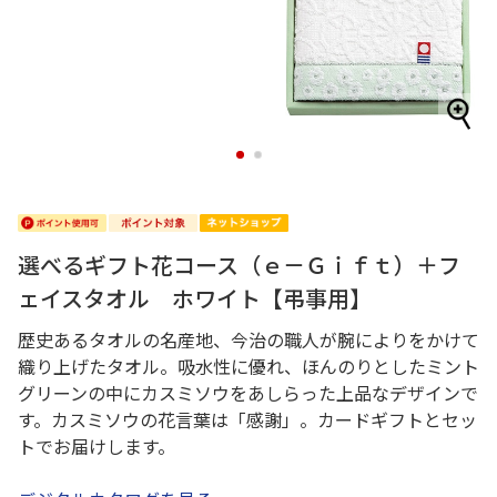
1
2
選べるギフト花コース（ｅ－Ｇｉｆｔ）＋フ
ェイスタオル ホワイト【弔事用】
歴史あるタオルの名産地、今治の職人が腕によりをかけて
織り上げたタオル。吸水性に優れ、ほんのりとしたミント
グリーンの中にカスミソウをあしらった上品なデザインで
す。カスミソウの花言葉は「感謝」。カードギフトとセッ
トでお届けします。