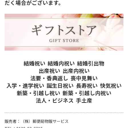
だく場合がございます。
結婚祝い
結婚内祝い
結婚引出物
出産祝い
出産内祝い
法要・香典返し
喪中見舞い
入学・進学祝い
誕生日祝い
長寿祝い
快気祝い
新築・引越し祝い
新築・引越し内祝い
法人・ビジネス
手土産
販売者
（株）郵便局物販サービス