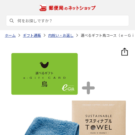
ホーム
ギフト通販
内祝い・お返し
選べるギフト鳥コース（ｅ－Ｇｉ