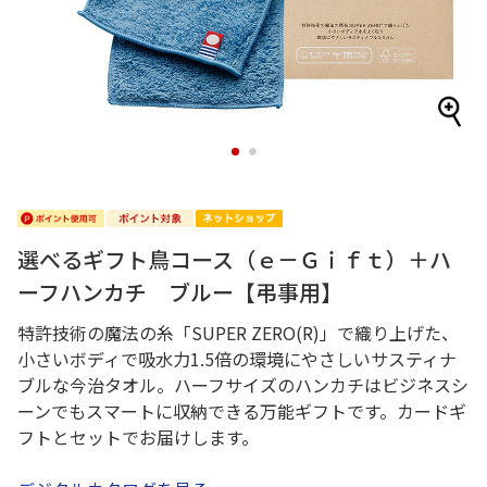
1
2
選べるギフト鳥コース（ｅ－Ｇｉｆｔ）＋ハ
ーフハンカチ ブルー【弔事用】
特許技術の魔法の糸「SUPER ZERO(R)」で織り上げた、
小さいボディで吸水力1.5倍の環境にやさしいサスティナ
ブルな今治タオル。ハーフサイズのハンカチはビジネスシ
ーンでもスマートに収納できる万能ギフトです。カードギ
フトとセットでお届けします。