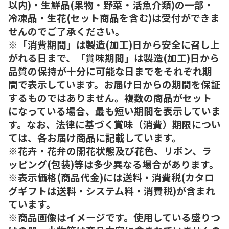
以内)・生鮮品(果物・野菜・活魚介類)の一部・
冷凍品・生花(セット商品を含む)は受付ができま
せんのでご了承ください。
※「消費期間」は製造(加工)日から安全に召し上
がれる日まで、「賞味期間」は製造(加工)日から
品質の保持が十分に可能な日までをそれぞれ期
間で表示しています。お届け日からの期間を保証
するものではありません。複数の商品がセット
になっている場合、最も短い期間を表示していま
す。なお、法律に基づく賞味（消費）期限につい
ては、各お届け商品に記載しています。
※花卉・花弁の開花状態及び花色、リボン、ラ
ッピング(包装)等は多少異なる場合があります。
※表示価格(商品代金)には送料・消費税(カタロ
グギフトは送料・システム料・消費税)が含まれ
ています。
※商品画像はイメージです。使用している盛りつ