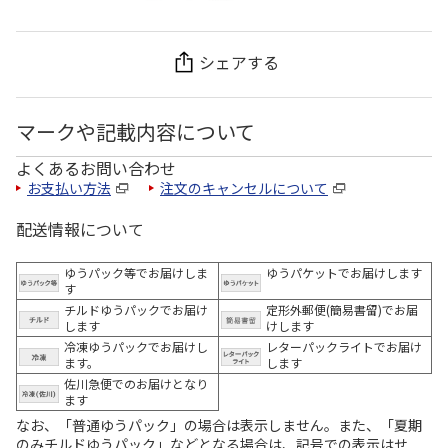
シェアする
マークや記載内容について
よくあるお問い合わせ
お支払い方法
注文のキャンセルについて
配送情報について
ゆうパック等でお届けしま
ゆうパケットでお届けします
す
チルドゆうパックでお届け
定形外郵便(簡易書留)でお届
します
けします
冷凍ゆうパックでお届けし
レターパックライトでお届け
ます。
します
佐川急便でのお届けとなり
ます
なお、「普通ゆうパック」の場合は表示しません。また、「夏期
のみチルドゆうパック」などとなる場合は、記号での表示はせ