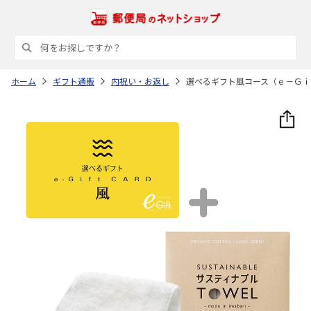
ホーム
ギフト通販
内祝い・お返し
選べるギフト風コース（ｅ－Ｇｉ