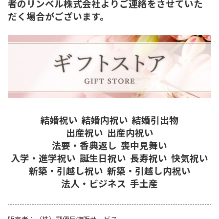
者のリンベル株式会社よりご連絡をさせていた
だく場合がございます。
結婚祝い
結婚内祝い
結婚引出物
出産祝い
出産内祝い
法要・香典返し
喪中見舞い
入学・進学祝い
誕生日祝い
長寿祝い
快気祝い
新築・引越し祝い
新築・引越し内祝い
法人・ビジネス
手土産
販売者
（株）郵便局物販サービス