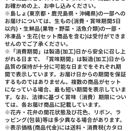
お確かめの上、お申し込みください。
※島しょ(東京都・鹿児島県・沖縄県)の一部への
お届けについては、生もの(消費・賞味期間5日
以内)・生鮮品(果物・野菜・活魚介類)の一部・
冷凍品・生花(セット商品を含む)は受付ができま
せんのでご了承ください。
※「消費期間」は製造(加工)日から安全に召し上
がれる日まで、「賞味期間」は製造(加工)日から
品質の保持が十分に可能な日までをそれぞれ期
間で表示しています。お届け日からの期間を保証
するものではありません。複数の商品がセット
になっている場合、最も短い期間を表示していま
す。なお、法律に基づく賞味（消費）期限につい
ては、各お届け商品に記載しています。
※花卉・花弁の開花状態及び花色、リボン、ラ
ッピング(包装)等は多少異なる場合があります。
※表示価格(商品代金)には送料・消費税(カタロ