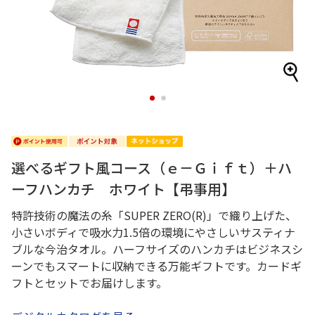
1
2
選べるギフト風コース（ｅ－Ｇｉｆｔ）＋ハ
ーフハンカチ ホワイト【弔事用】
特許技術の魔法の糸「SUPER ZERO(R)」で織り上げた、
小さいボディで吸水力1.5倍の環境にやさしいサスティナ
ブルな今治タオル。ハーフサイズのハンカチはビジネスシ
ーンでもスマートに収納できる万能ギフトです。カードギ
フトとセットでお届けします。