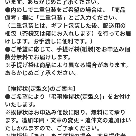
います。あらかじめご了承ください。
●内のしで二重包装をご希望の場合は、「商品
備考」欄に「二重包装」とご入力ください。
（二重包装とは、ギフト包装した後、配送用の
梱包（茶袋又は箱にお入れします）を行ってお届
けします。お手渡しに便利です。）
●ご希望に応じて、手提げ袋(紙製)をお申込み個
数分無料でお届けします。
※手提げ袋は商品により異なる場合があります。
あらかじめご了承ください。
【挨拶状(定型文)のご案内】
●ご希望により「弔事挨拶状(定型文)」をお付け
いたします。
※挨拶状はお申込み個数に限り、無料にて承り
ます。追加印刷・文章の変更・追伸文の追加はい
たしかねますので、ご了承ください。
※挨拶状「あり」をご選択の場合、商品提供者