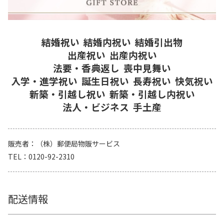
結婚祝い
結婚内祝い
結婚引出物
出産祝い
出産内祝い
法要・香典返し
喪中見舞い
入学・進学祝い
誕生日祝い
長寿祝い
快気祝い
新築・引越し祝い
新築・引越し内祝い
法人・ビジネス
手土産
販売者
（株）郵便局物販サービス
TEL
0120-92-2310
配送情報