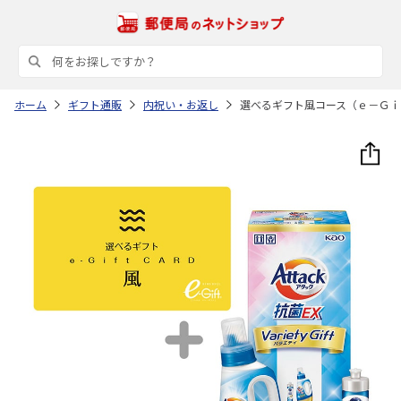
ホーム
ギフト通販
内祝い・お返し
選べるギフト風コース（ｅ－Ｇｉ