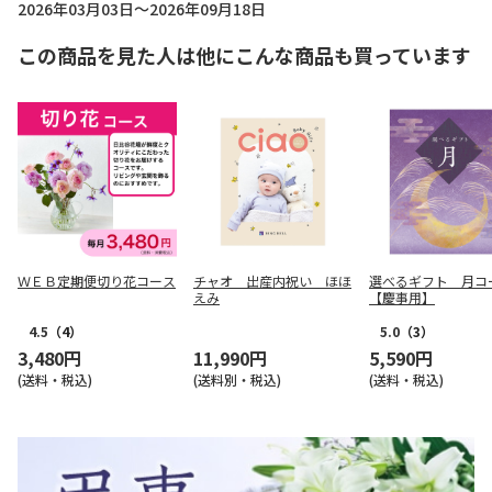
2026年03月03日～2026年09月18日
この商品を見た人は他にこんな商品も買っています
ＷＥＢ定期便切り花コース
チャオ 出産内祝い ほほ
選べるギフト 月コ
えみ
【慶事用】
4.5
（4）
5.0
（3）
3,480円
11,990円
5,590円
(送料・税込)
(送料別・税込)
(送料・税込)