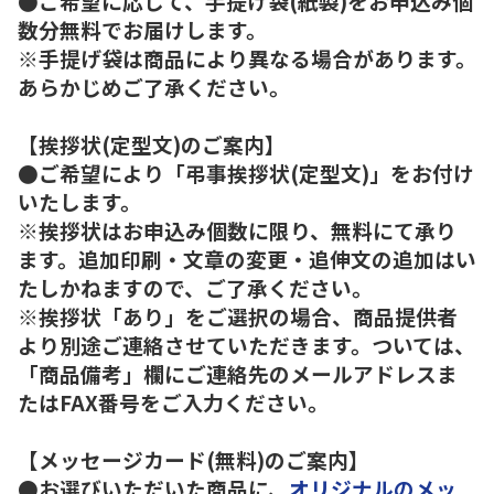
●ご希望に応じて、手提げ袋(紙製)をお申込み個
数分無料でお届けします。
※手提げ袋は商品により異なる場合があります。
あらかじめご了承ください。
【挨拶状(定型文)のご案内】
●ご希望により「弔事挨拶状(定型文)」をお付け
いたします。
※挨拶状はお申込み個数に限り、無料にて承り
ます。追加印刷・文章の変更・追伸文の追加はい
たしかねますので、ご了承ください。
※挨拶状「あり」をご選択の場合、商品提供者
より別途ご連絡させていただきます。ついては、
「商品備考」欄にご連絡先のメールアドレスま
たはFAX番号をご入力ください。
【メッセージカード(無料)のご案内】
●お選びいただいた商品に、
オリジナルのメッ