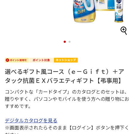
1
2
選べるギフト風コース（ｅ－Ｇｉｆｔ）＋ア
タック抗菌ＥＸバラエティギフト【弔事用】
コンパクトな「カードタイプ」のカタログとのセットは、
贈りやすく、パソコンやモバイルを使う方への贈り物にお
すすめです。
デジタルカタログを見る
※画面表示されたらそのまま【ログイン】ボタンを押下く