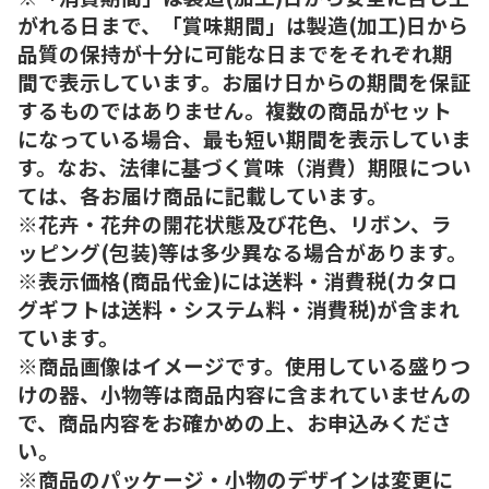
がれる日まで、「賞味期間」は製造(加工)日から
品質の保持が十分に可能な日までをそれぞれ期
間で表示しています。お届け日からの期間を保証
するものではありません。複数の商品がセット
になっている場合、最も短い期間を表示していま
す。なお、法律に基づく賞味（消費）期限につい
ては、各お届け商品に記載しています。
※花卉・花弁の開花状態及び花色、リボン、ラ
ッピング(包装)等は多少異なる場合があります。
※表示価格(商品代金)には送料・消費税(カタロ
グギフトは送料・システム料・消費税)が含まれ
ています。
※商品画像はイメージです。使用している盛りつ
けの器、小物等は商品内容に含まれていませんの
で、商品内容をお確かめの上、お申込みくださ
い。
※商品のパッケージ・小物のデザインは変更に