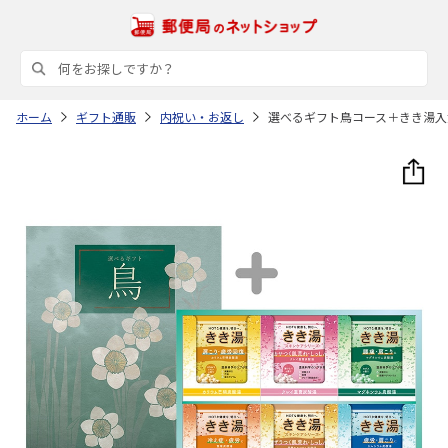
ホーム
ギフト通販
内祝い・お返し
選べるギフト鳥コース＋きき湯入