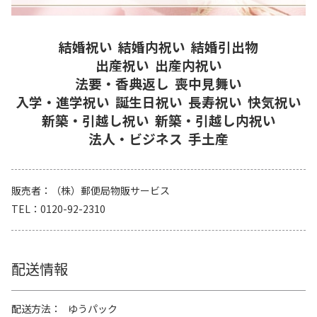
結婚祝い
結婚内祝い
結婚引出物
出産祝い
出産内祝い
法要・香典返し
喪中見舞い
入学・進学祝い
誕生日祝い
長寿祝い
快気祝い
新築・引越し祝い
新築・引越し内祝い
法人・ビジネス
手土産
販売者
（株）郵便局物販サービス
TEL
0120-92-2310
配送情報
配送方法
ゆうパック