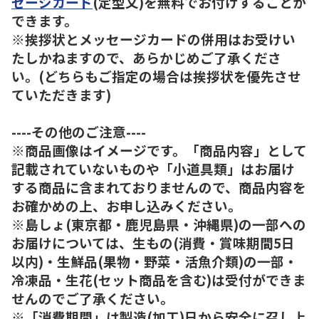
セージカード
(定型文)を無料でお付けすることが
できます。
※挨拶状とメッセージカードの併用はお受けい
たしかねますので、あらかじめご了承くださ
い。(どちらもご指定の場合は挨拶状を優先させ
ていただきます)
----その他のご注意----
※商品画像はイメージです。「商品内容」として
記載されていないものや「小道具類」はお届け
する商品に含まれておりませんので、商品内容を
お確かめの上、お申し込みください。
※島しょ(東京都・鹿児島県・沖縄県)の一部への
お届けについては、生もの(消費・賞味期間5日
以内)・生鮮品(果物・野菜・活魚介類)の一部・
冷凍品・生花(セット商品を含む)は受付ができま
せんのでご了承ください。
※「消費期間」は製造(加工)日から安全に召し上