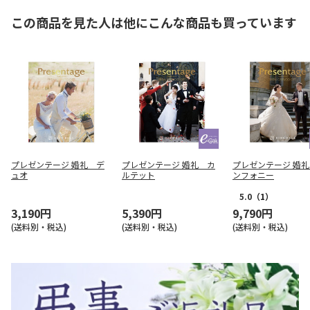
この商品を見た人は他にこんな商品も買っています
プレゼンテージ 婚礼 デ
プレゼンテージ 婚礼 カ
プレゼンテージ 婚
ュオ
ルテット
ンフォニー
5.0
（1）
3,190円
5,390円
9,790円
(送料別・税込)
(送料別・税込)
(送料別・税込)