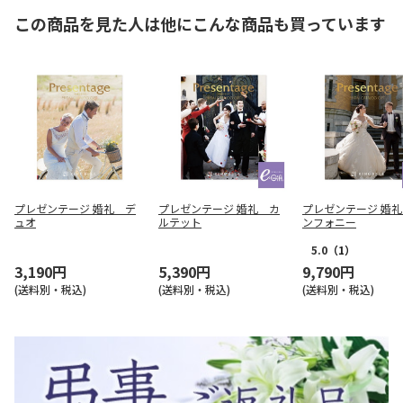
この商品を見た人は他にこんな商品も買っています
プレゼンテージ 婚礼 デ
プレゼンテージ 婚礼 カ
プレゼンテージ 婚
ュオ
ルテット
ンフォニー
5.0
（1）
3,190円
5,390円
9,790円
(送料別・税込)
(送料別・税込)
(送料別・税込)