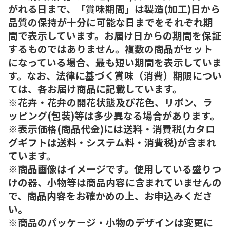
がれる日まで、「賞味期間」は製造(加工)日から
品質の保持が十分に可能な日までをそれぞれ期
間で表示しています。お届け日からの期間を保証
するものではありません。複数の商品がセット
になっている場合、最も短い期間を表示していま
す。なお、法律に基づく賞味（消費）期限につい
ては、各お届け商品に記載しています。
※花卉・花弁の開花状態及び花色、リボン、ラ
ッピング(包装)等は多少異なる場合があります。
※表示価格(商品代金)には送料・消費税(カタロ
グギフトは送料・システム料・消費税)が含まれ
ています。
※商品画像はイメージです。使用している盛りつ
けの器、小物等は商品内容に含まれていませんの
で、商品内容をお確かめの上、お申込みくださ
い。
※商品のパッケージ・小物のデザインは変更に