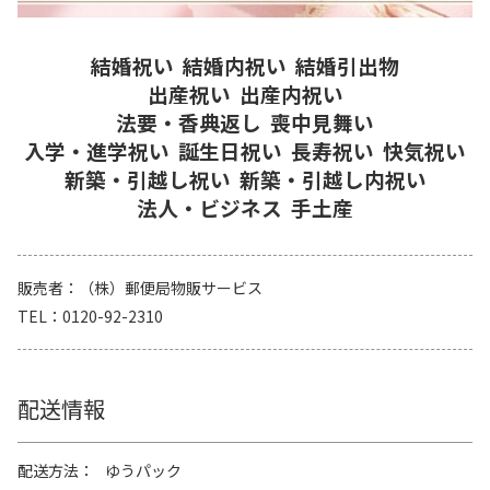
結婚祝い
結婚内祝い
結婚引出物
出産祝い
出産内祝い
法要・香典返し
喪中見舞い
入学・進学祝い
誕生日祝い
長寿祝い
快気祝い
新築・引越し祝い
新築・引越し内祝い
法人・ビジネス
手土産
販売者
（株）郵便局物販サービス
TEL
0120-92-2310
配送情報
配送方法
ゆうパック