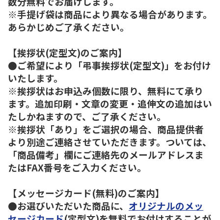
数分無料でお届けします。
※手提げ袋は商品により異なる場合があります。
あらかじめご了承ください。
【挨拶状(定型文)のご案内】
●ご希望により「弔事挨拶状(定型文)」をお付け
いたします。
※挨拶状はお申込み個数に限り、無料にて承り
ます。追加印刷・文章の変更・追伸文の追加はい
たしかねますので、ご了承ください。
※挨拶状「あり」をご選択の場合、商品提供者
より別途ご連絡させていただきます。ついては、
「商品備考」欄にご連絡先のメールアドレスま
たはFAX番号をご入力ください。
【メッセージカード(無料)のご案内】
●お選びいただいた商品に、
オリジナルのメッ
セージカード
(定型文)を無料でお付けすることが