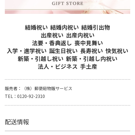
結婚祝い
結婚内祝い
結婚引出物
出産祝い
出産内祝い
法要・香典返し
喪中見舞い
入学・進学祝い
誕生日祝い
長寿祝い
快気祝い
新築・引越し祝い
新築・引越し内祝い
法人・ビジネス
手土産
販売者
（株）郵便局物販サービス
TEL
0120-92-2310
配送情報