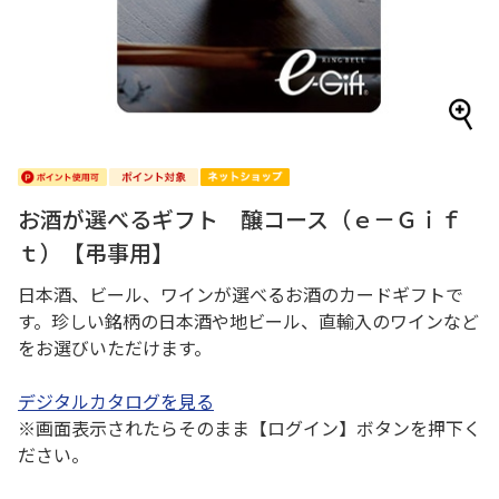
お酒が選べるギフト 醸コース（ｅ－Ｇｉｆ
ｔ）【弔事用】
日本酒、ビール、ワインが選べるお酒のカードギフトで
す。珍しい銘柄の日本酒や地ビール、直輸入のワインなど
をお選びいただけます。
デジタルカタログを見る
※画面表示されたらそのまま【ログイン】ボタンを押下く
ださい。