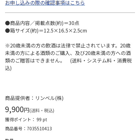
お申し込みの際の確認事項はこちら
●商品内容／掲載点数(約)＝30点
●箱サイズ(約)＝12.5×16.5×2.5cm
※20歳未満の方の飲酒は法律で禁止されています。20歳
未満の方による酒類のご購入、及び20歳未満の方への酒
類のご贈答はできません。 (送料・システム料・消費税
込)
商品提供者：リンベル(株)
9,900
円
(送料・税込)
獲得ポイント： 99 pt
商品番号
7035510413