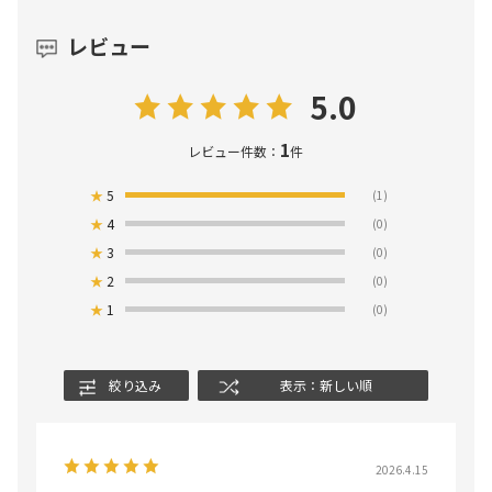
レビュー
5.0
1
レビュー件数：
件
★
5
(1)
★
4
(0)
★
3
(0)
★
2
(0)
★
1
(0)
絞り込み
表示：新しい順
2026.4.15