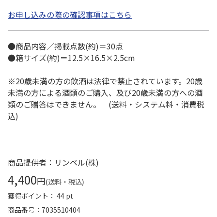
お申し込みの際の確認事項はこちら
●商品内容／掲載点数(約)＝30点
●箱サイズ(約)＝12.5×16.5×2.5cm
※20歳未満の方の飲酒は法律で禁止されています。20歳
未満の方による酒類のご購入、及び20歳未満の方への酒
類のご贈答はできません。 (送料・システム料・消費税
込)
商品提供者：リンベル(株)
4,400
円
(送料・税込)
獲得ポイント： 44 pt
商品番号
7035510404