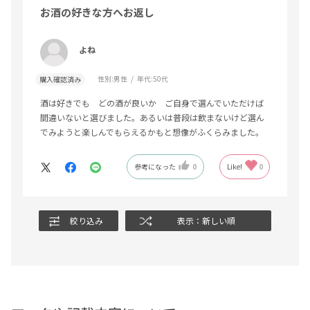
お酒の好きな方へお返し
よね
性別:
男性
年代:
50代
購入確認済み
酒は好きでも どの酒が良いか ご自身で選んでいただけば
間違いないと選びました。あるいは普段は飲まないけど選ん
でみようと楽しんでもらえるかもと想像がふくらみました。
参考になった
0
Like!
0
絞り込み
表示：新しい順