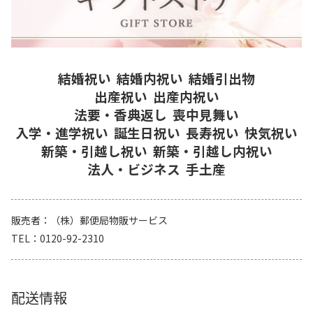
結婚祝い
結婚内祝い
結婚引出物
出産祝い
出産内祝い
法要・香典返し
喪中見舞い
入学・進学祝い
誕生日祝い
長寿祝い
快気祝い
新築・引越し祝い
新築・引越し内祝い
法人・ビジネス
手土産
販売者
（株）郵便局物販サービス
TEL
0120-92-2310
配送情報