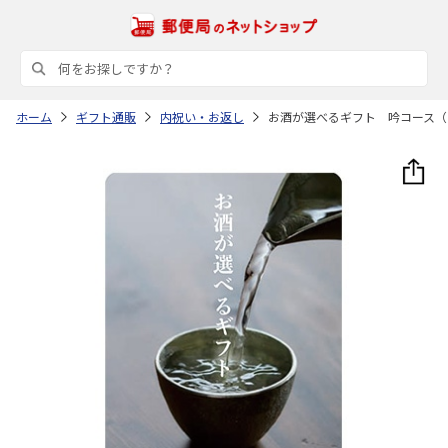
ホーム
ギフト通販
内祝い・お返し
お酒が選べるギフト 吟コース（