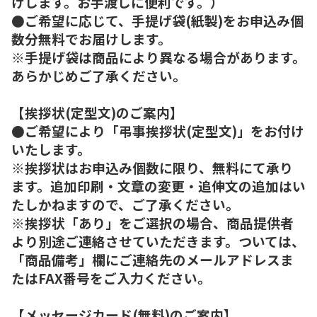
けします。お手渡しに便利です。）
●ご希望に応じて、手提げ袋(紙製)をお申込み個
数分無料でお届けします。
※手提げ袋は商品により異なる場合があります。
あらかじめご了承ください。
【挨拶状(定型文)のご案内】
●ご希望により「弔事挨拶状(定型文)」をお付け
いたします。
※挨拶状はお申込み個数に限り、無料にて承り
ます。追加印刷・文章の変更・追伸文の追加はい
たしかねますので、ご了承ください。
※挨拶状「あり」をご選択の場合、商品提供者
より別途ご連絡させていただきます。ついては、
「商品備考」欄にご連絡先のメールアドレスま
たはFAX番号をご入力ください。
【メッセージカード(無料)のご案内】